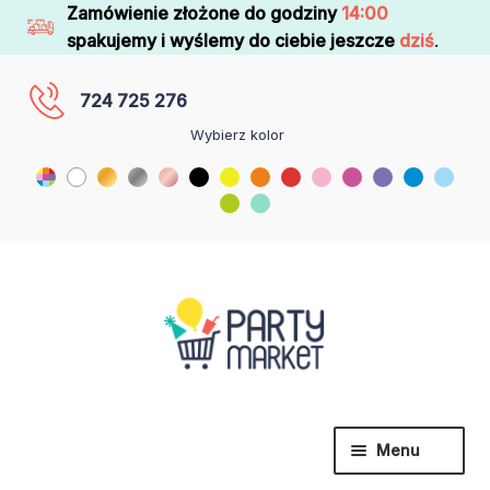
Zamówienie złożone do godziny
14:00
spakujemy i wyślemy do ciebie jeszcze
dziś
.
724 725 276
Wybierz kolor
Menu