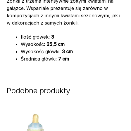
Żonkil z trzema intensywnie żółtymi kwiatami na
gałązce. Wspaniale prezentuje się zarówno w
kompozycjach z innymi kwiatami sezonowymi, jak i
w dekoracjach z samych żonkili.
Ilość główek:
3
Wysokość:
25,5 cm
Wysokość główki:
3 cm
Średnica główki:
7 cm
Podobne produkty