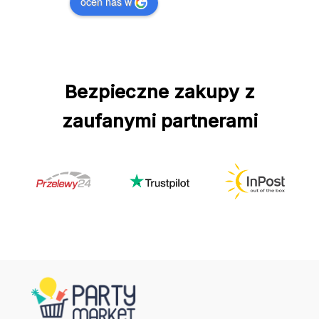
oceń nas w
Bezpieczne zakupy z
zaufanymi partnerami