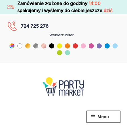
Zamówienie złożone do godziny
14:00
spakujemy i wyślemy do ciebie jeszcze
dziś
.
724 725 276
Wybierz kolor
Menu