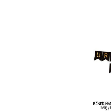
BANER NAP
IMIĘ 