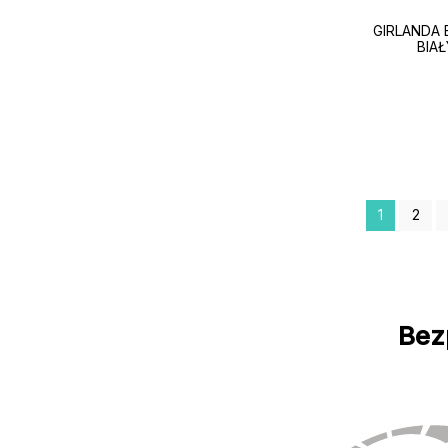
GIRLANDA 
BIAŁ
1
2
Bez