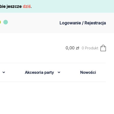
bie jeszcze
dziś
.
Logowanie / Rejestracja
0,00
zł
0 Produkt
Akcesoria party
Nowości