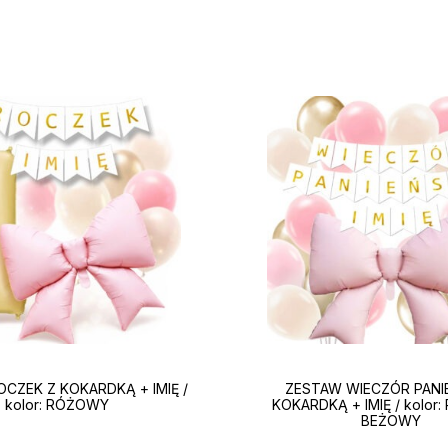
CZEK Z KOKARDKĄ + IMIĘ /
ZESTAW WIECZÓR PANI
kolor: RÓŻOWY
KOKARDKĄ + IMIĘ / kolo
BEŻOWY