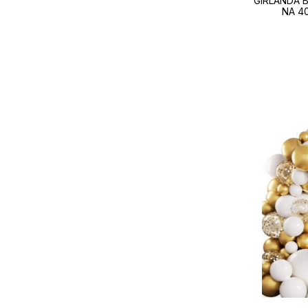
GIRLANDA 
NA 4