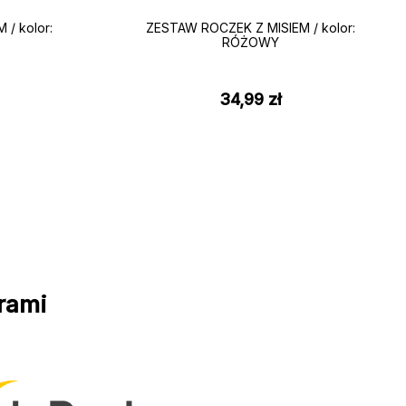
/ kolor:
ZESTAW ROCZEK Z MISIEM / kolor:
RÓŻOWY
34,99
zł
rami