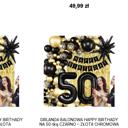
49,99
zł
Y BIRTHADY
GIRLANDA BALONOWA HAPPY BIRTHADY
ZŁOTA
NA 50-tkę CZARNO – ZŁOTA CHROMOWA