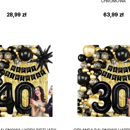
CHROMOWA
28,99
zł
63,99
zł