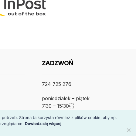
ZADZWOŃ
724 725 276
poniedzialek – piątek
7:30 – 15:30
otrzeb. Strona ta korzysta również z plików cookie, aby np.
rzeglądarce.
Dowiedz się więcej