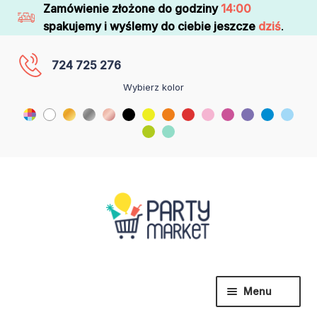
Zamówienie złożone do godziny
14:00
spakujemy i wyślemy do ciebie jeszcze
dziś
.
724 725 276
Wybierz kolor
Menu