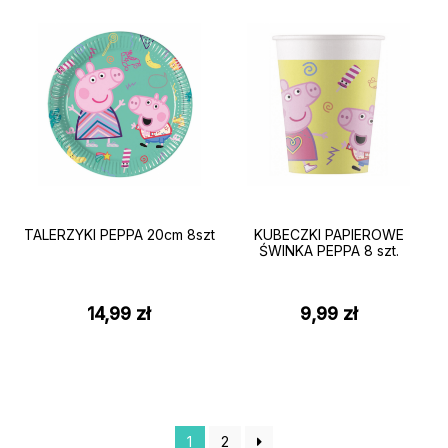
TALERZYKI PEPPA 20cm 8szt
KUBECZKI PAPIEROWE
ŚWINKA PEPPA 8 szt.
14,99
zł
9,99
zł
1
2