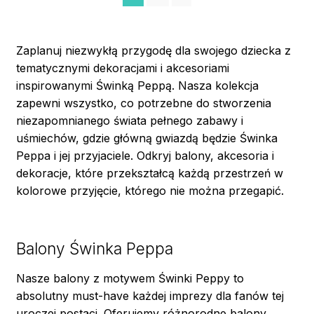
Zaplanuj niezwykłą przygodę dla swojego dziecka z
tematycznymi dekoracjami i akcesoriami
inspirowanymi Świnką Peppą. Nasza kolekcja
zapewni wszystko, co potrzebne do stworzenia
niezapomnianego świata pełnego zabawy i
uśmiechów, gdzie główną gwiazdą będzie Świnka
Peppa i jej przyjaciele. Odkryj balony, akcesoria i
dekoracje, które przekształcą każdą przestrzeń w
kolorowe przyjęcie, którego nie można przegapić.
Balony Świnka Peppa
Nasze balony z motywem Świnki Peppy to
absolutny must-have każdej imprezy dla fanów tej
uroczej postaci. Oferujemy różnorodne balony