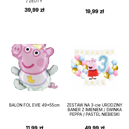
/ ZŁOTY
39,99
zł
19,99
zł
BALON FOL EVIE 49x55cm
ZESTAW NA 3-cie URODZINY
BANER Z IMIENIEM / ŚWINKA
PEPPA / PASTEL NIEBIESKI
11,99
zł
49,99
zł