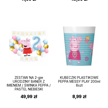
ZESTAW NA 2-gie
KUBECZKI PLASTIKOWE
URODZINY BANER Z
PEPPA MESSY PLAY 200ml
IMIENIEM / ŚWINKA PEPPA /
8szt
PASTEL NIEBIESKI
49,99
zł
8,99
zł