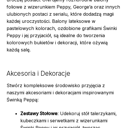
foliowe z wizerunkiem Peppy, George’a oraz innych
ulubionych postaci z serialu, które dodadzą magii
każdej uroczystości. Balony lateksowe w
pastelowych kolorach, ozdobione grafikami Świnki
Peppy i jej przyjaciół, są idealne do tworzenia
kolorowych bukietów i dekoracji, które ożywią
każdą salę.
Akcesoria i Dekoracje
Stwórz kompleksowe środowisko przyjęcia z
naszymi akcesoriami i dekoracjami inspirowanymi
Świnką Peppą:
Zestawy Stołowe
: Udekoruj stół talerzykami,
kubeczkami i serwetkami z wizerunkami
Świnki Peppy i jej przyjaciół, tworząc