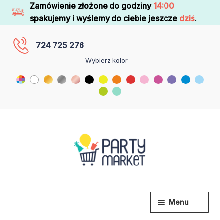
Zamówienie złożone do godziny
14:00
spakujemy i wyślemy do ciebie jeszcze
dziś
.
724 725 276
Wybierz kolor
Menu