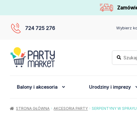
Zamówie
724 725 276
Wybierz ko
Szukaj:
Szukaj
Balony i akcesoria
Urodziny i imprezy
STRONA GŁÓWNA
AKCESORIA PARTY
SERPENTYNY W SPRAYU