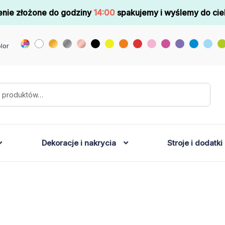
nie złożone do godziny
14:00
spakujemy i wyślemy do cie
lor
Dekoracje i nakrycia
Stroje i dodatki