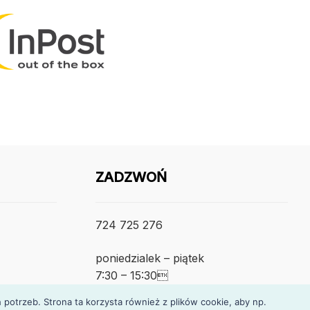
ZADZWOŃ
724 725 276
poniedzialek – piątek
7:30 – 15:30
otrzeb. Strona ta korzysta również z plików cookie, aby np.