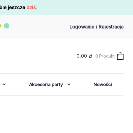
bie jeszcze
dziś
.
Logowanie / Rejestracja
0,00
zł
0 Produkt
Akcesoria party
Nowości