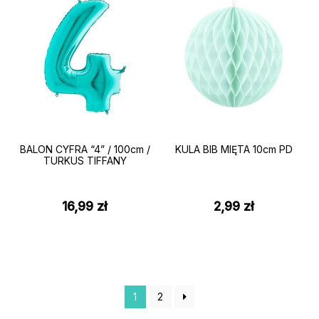
BALON CYFRA “4” / 100cm /
KULA BIB MIĘTA 10cm PD
TURKUS TIFFANY
16,99
zł
2,99
zł
1
2