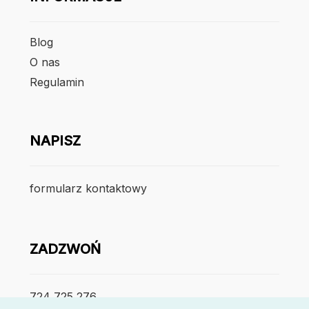
Blog
O nas
Regulamin
NAPISZ
formularz kontaktowy
ZADZWOŃ
724 725 276