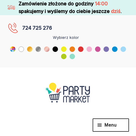
Zamówienie złożone do godziny
14:00
spakujemy i wyślemy do ciebie jeszcze
dziś
.
724 725 276
Wybierz kolor
Menu