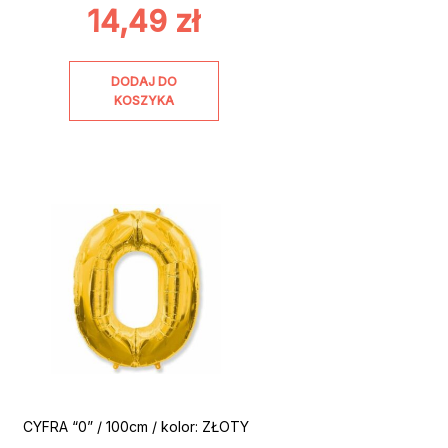
14,49
zł
DODAJ DO
KOSZYKA
CYFRA “0” / 100cm / kolor: ZŁOTY