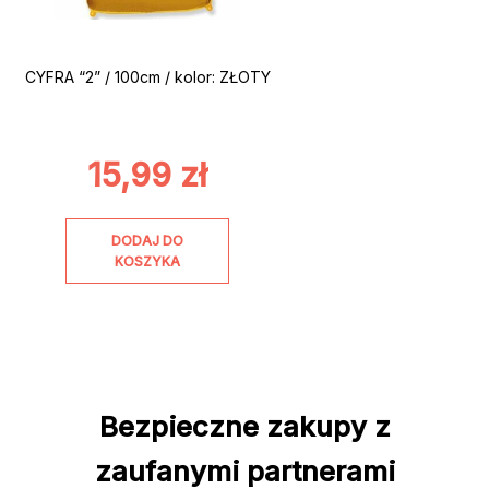
CYFRA “2” / 100cm / kolor: ZŁOTY
15,99
zł
DODAJ DO
KOSZYKA
Bezpieczne zakupy z
zaufanymi partnerami