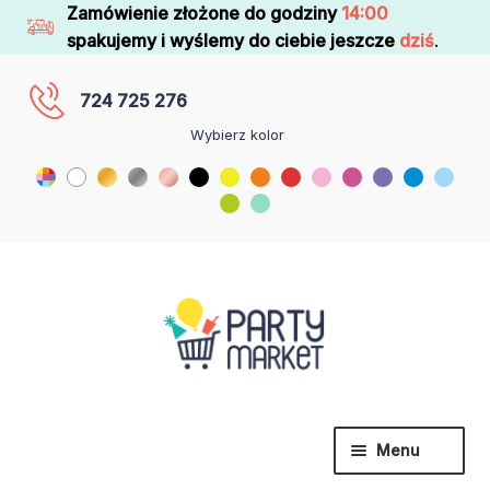
Zamówienie złożone do godziny
14:00
spakujemy i wyślemy do ciebie jeszcze
dziś
.
724 725 276
Wybierz kolor
Menu