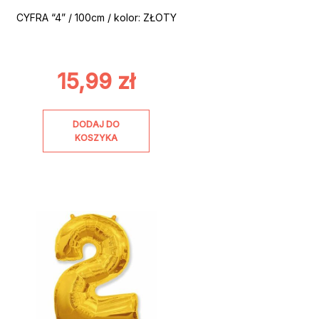
CYFRA “4” / 100cm / kolor: ZŁOTY
15,99
zł
DODAJ DO
KOSZYKA