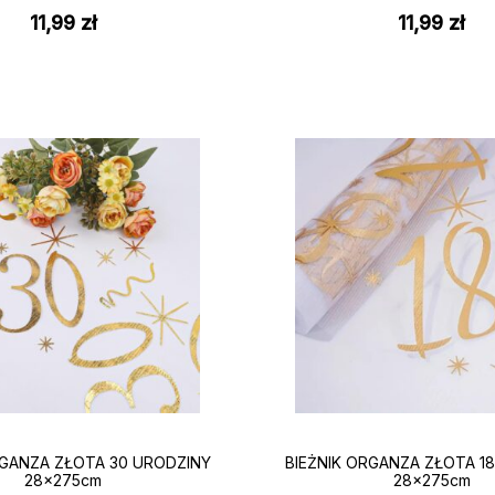
11,99
zł
11,99
zł
RGANZA ZŁOTA 30 URODZINY
BIEŻNIK ORGANZA ZŁOTA 1
28x275cm
28x275cm