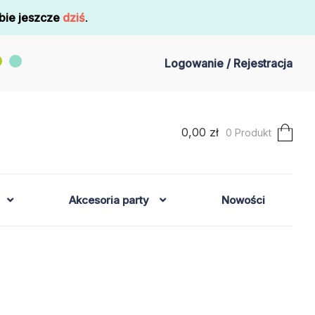
bie jeszcze
dziś
.
Logowanie / Rejestracja
0,00
zł
0 Produkt
Akcesoria party
Nowości