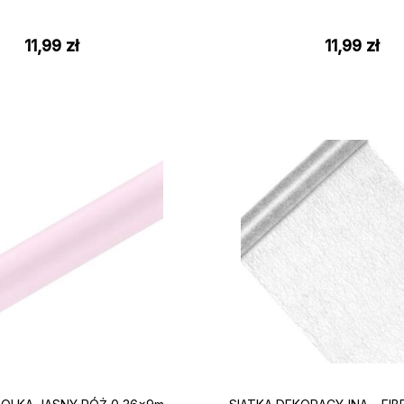
11,99
zł
11,99
zł