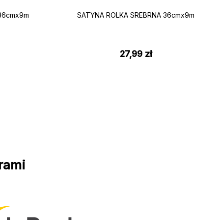
36cmx9m
SATYNA ROLKA SREBRNA 36cmx9m
27,99
zł
rami