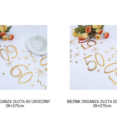
RGANZA ZŁOTA 60 URODZINY
BIEŻNIK ORGANZA ZŁOTA 5
28x275cm
28x275cm