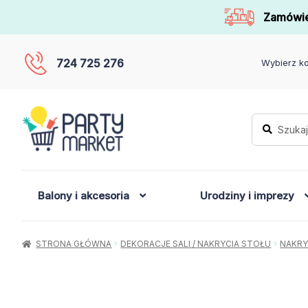
Zamówie
724 725 276
Wybierz ko
Szukaj:
Szukaj
Balony i akcesoria
Urodziny i imprezy
STRONA GŁÓWNA
DEKORACJE SALI / NAKRYCIA STOŁU
NAKRY