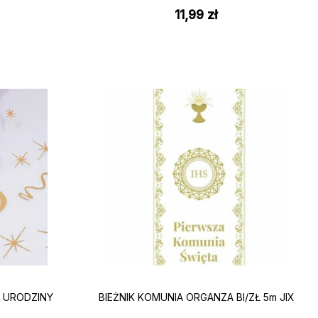
11,99
zł
8 URODZINY
BIEŻNIK KOMUNIA ORGANZA BI/ZŁ 5m JIX