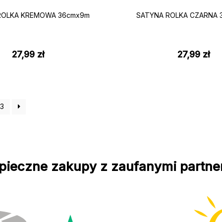
ROLKA KREMOWA 36cmx9m
SATYNA ROLKA CZARNA 
27,99
zł
27,99
zł
3
pieczne zakupy z zaufanymi partne