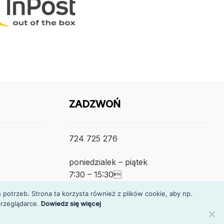
ZADZWOŃ
724 725 276
poniedzialek – piątek
7:30 – 15:30
otrzeb. Strona ta korzysta również z plików cookie, aby np.
rzeglądarce.
Dowiedz się więcej