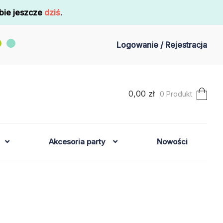
bie jeszcze
dziś
.
Logowanie / Rejestracja
0,00
zł
0 Produkt
Akcesoria party
Nowości