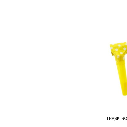
TRĄBKI ROZ