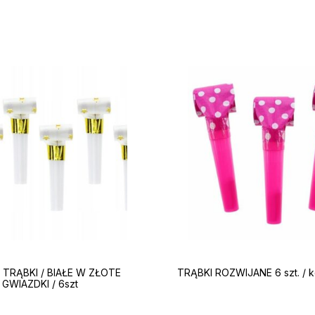
 TRĄBKI / BIAŁE W ZŁOTE
TRĄBKI ROZWIJANE 6 szt. / k
GWIAZDKI / 6szt