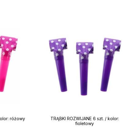
olor: różowy
TRĄBKI ROZWIJANE 6 szt. / kolor:
fioletowy