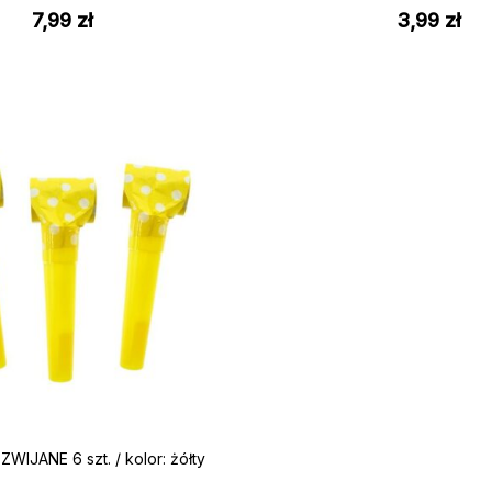
7,99
zł
3,99
zł
WIJANE 6 szt. / kolor: żółty