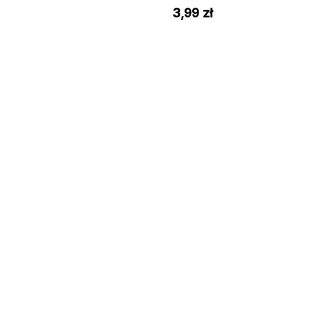
3,99
zł