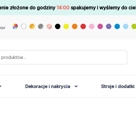
nie złożone do godziny
14:00
spakujemy i wyślemy do cie
lor
Dekoracje i nakrycia
Stroje i dodatki