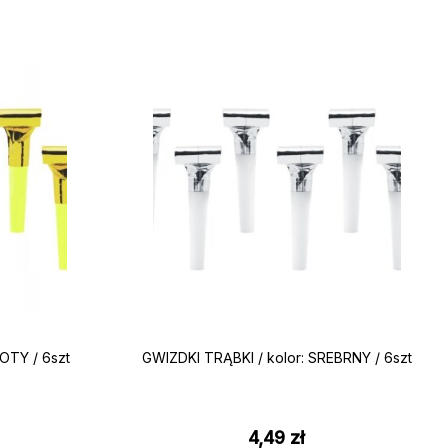
OTY / 6szt
GWIZDKI TRĄBKI / kolor: SREBRNY / 6szt
4,49
zł