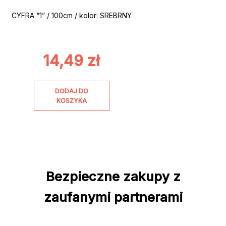
CYFRA “1” / 100cm / kolor: SREBRNY
14,49
zł
DODAJ DO
KOSZYKA
Bezpieczne zakupy z
zaufanymi partnerami