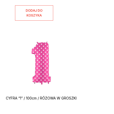
DODAJ DO
KOSZYKA
CYFRA “1” / 100cm / RÓŻOWA W GROSZKI