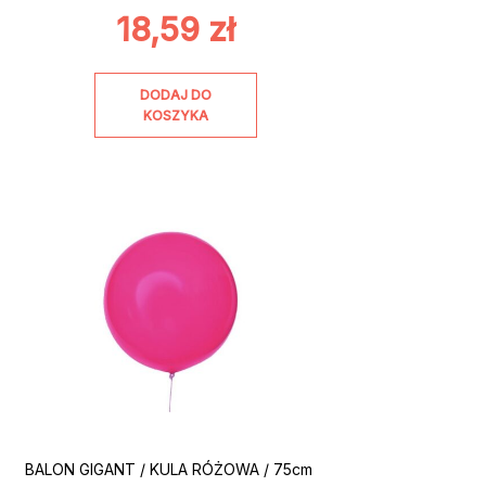
18,59
zł
DODAJ DO
KOSZYKA
BALON GIGANT / KULA RÓŻOWA / 75cm