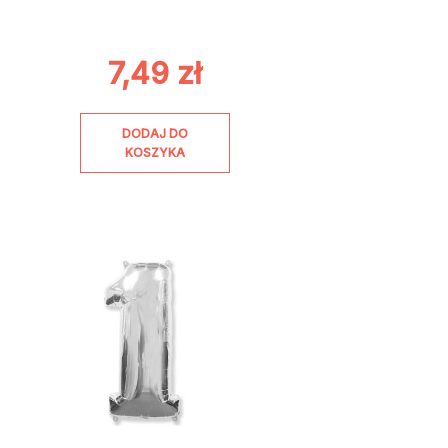
7,49
zł
DODAJ DO
KOSZYKA