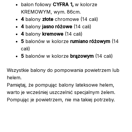
balon foliowy
CYFRA
1,
w kolorze
KREMOWYM, wym. 86cm.
4
balony
złote
chromowe (14 cali)
4
balony
jasno różowe
(14 cali)
4
balony
kremowe
(14 cali)
5
balonów w kolorze
rumiano różowym
(14
cali)
5
balonów w kolorze
brązowym
(14 cali)
Wszystkie balony do pompowania powietrzem lub
helem.
Pamiętaj, że pompując balony lateksowe helem,
warto je wcześniej uszczelnić specjalnym żelem.
Pompując je powietrzem, nie ma takiej potrzeby.