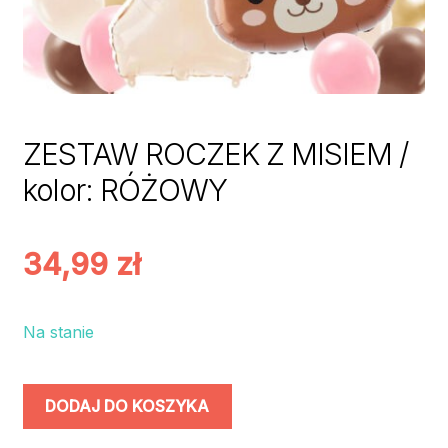
ZESTAW ROCZEK Z MISIEM /
kolor: RÓŻOWY
34,99
zł
Na stanie
ilość
DODAJ DO KOSZYKA
ZESTAW
ROCZEK