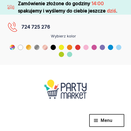
Zamówienie złożone do godziny
14:00
spakujemy i wyślemy do ciebie jeszcze
dziś
.
724 725 276
Wybierz kolor
Menu