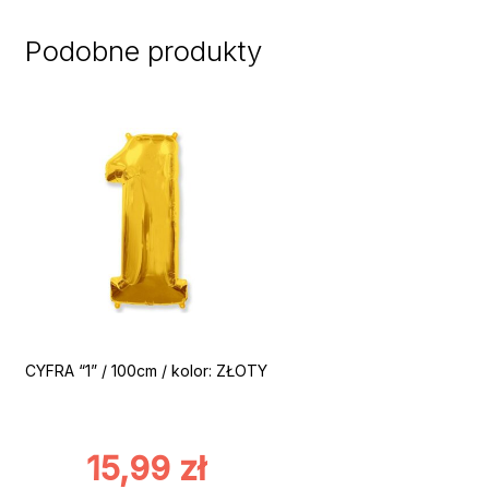
Podobne produkty
CYFRA “1” / 100cm / kolor: ZŁOTY
15,99
zł