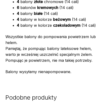
4
balony
złote
chromowe (14 cali)
6
balonów
kremowych
(14 cali)
4
balony
białe
(14 cali)
4
balony w kolorze
beżowym
(14 cali)
4
balony w kolorze
czekoladowym
(14 cali)
Wszystkie balony do pompowania powietrzem lub
helem.
Pamiętaj, że pompując balony lateksowe helem,
warto je wcześniej uszczelnić specjalnym żelem.
Pompując je powietrzem, nie ma takiej potrzeby.
Balony wysyłamy nienapompowane.
Podobne produkty