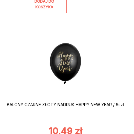
DODAJ DO
KOSZYKA
BALONY CZARNE ZŁOTY NADRUK HAPPY NEW YEAR / 6szt
10,49
zł