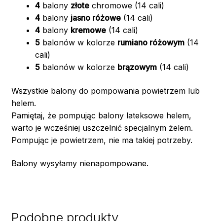
4
balony
złote
chromowe (14 cali)
4
balony
jasno różowe
(14 cali)
4
balony
kremowe
(14 cali)
5
balonów w kolorze
rumiano różowym
(14
cali)
5
balonów w kolorze
brązowym
(14 cali)
Wszystkie balony do pompowania powietrzem lub
helem.
Pamiętaj, że pompując balony lateksowe helem,
warto je wcześniej uszczelnić specjalnym żelem.
Pompując je powietrzem, nie ma takiej potrzeby.
Balony wysyłamy nienapompowane.
Podobne produkty