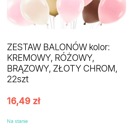
ZESTAW BALONÓW kolor:
KREMOWY, RÓŻOWY,
BRĄZOWY, ZŁOTY CHROM,
22szt
16,49
zł
Na stanie