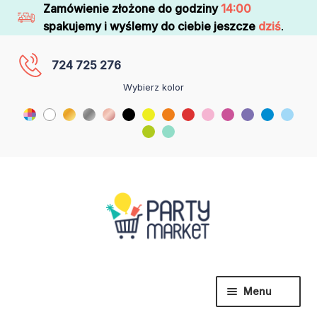
Zamówienie złożone do godziny
14:00
spakujemy i wyślemy do ciebie jeszcze
dziś
.
724 725 276
Wybierz kolor
Menu