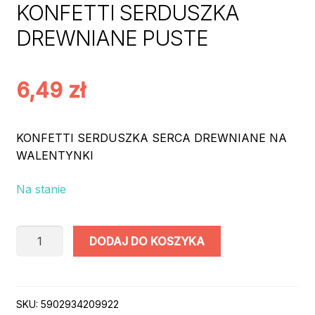
KONFETTI SERDUSZKA
DREWNIANE PUSTE
6,49
zł
KONFETTI SERDUSZKA SERCA DREWNIANE NA
WALENTYNKI
Na stanie
ilość
DODAJ DO KOSZYKA
KONFETTI
SERDUSZKA
DREWNIANE
PUSTE
SKU:
5902934209922