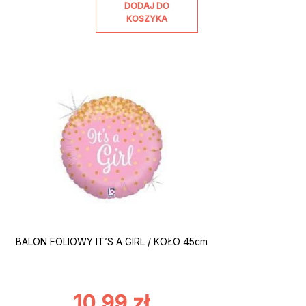
DODAJ DO
KOSZYKA
BALON FOLIOWY IT’S A GIRL / KOŁO 45cm
10,99
zł