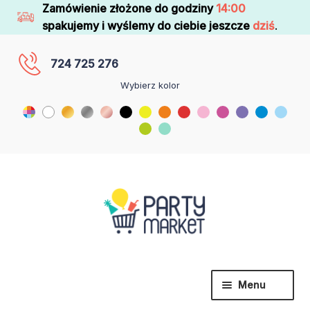
Zamówienie złożone do godziny
14:00
spakujemy i wyślemy do ciebie jeszcze
dziś
.
724 725 276
Wybierz kolor
Menu