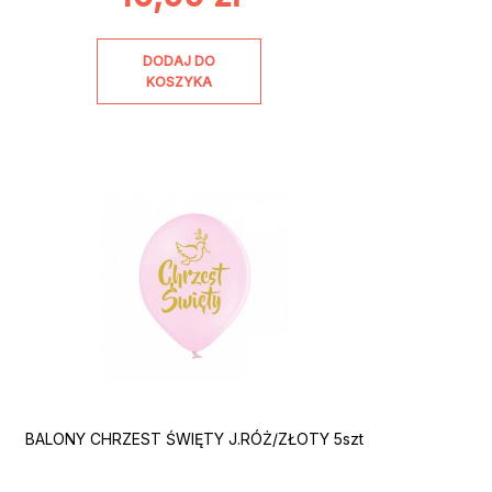
DODAJ DO
KOSZYKA
BALONY CHRZEST ŚWIĘTY J.RÓŻ/ZŁOTY 5szt