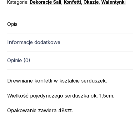
Kategorie:
Dekoracje Sali
,
Konfetti
,
Okazje
,
Walentynki
Opis
Informacje dodatkowe
Opinie (0)
Drewniane konfetti w kształcie serduszek.
Wielkość pojedynczego serduszka ok. 1,5cm.
Opakowanie zawiera 48szt.