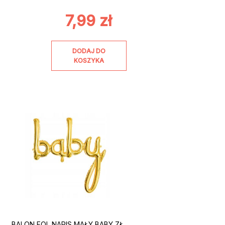
7,99
zł
DODAJ DO
KOSZYKA
BALON FOL NAPIS MAŁY BABY ZŁ