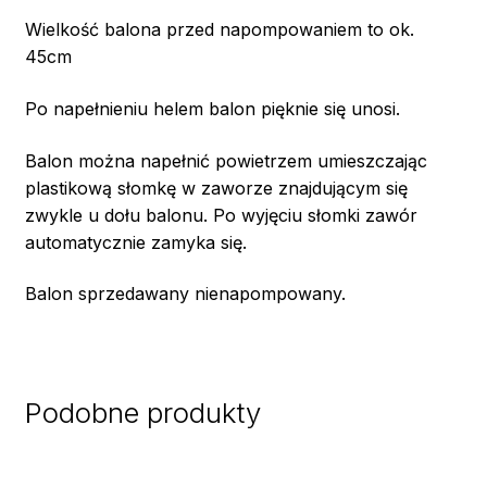
Wielkość balona przed napompowaniem to ok.
45cm
Po napełnieniu helem balon pięknie się unosi.
Balon można napełnić powietrzem umieszczając
plastikową słomkę w zaworze znajdującym się
zwykle u dołu balonu. Po wyjęciu słomki zawór
automatycznie zamyka się.
Balon sprzedawany nienapompowany.
Podobne produkty