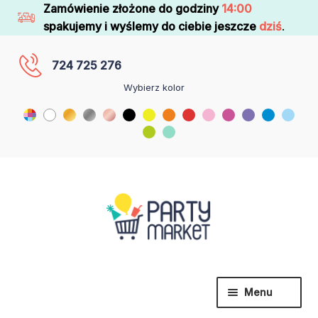
Zamówienie złożone do godziny
14:00
spakujemy i wyślemy do ciebie jeszcze
dziś
.
724 725 276
Wybierz kolor
Menu