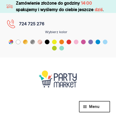
Zamówienie złożone do godziny
14:00
spakujemy i wyślemy do ciebie jeszcze
dziś
.
724 725 276
Wybierz kolor
Menu