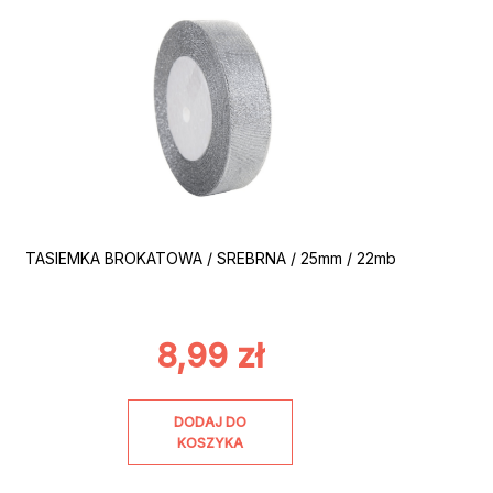
TASIEMKA BROKATOWA / SREBRNA / 25mm / 22mb
8,99
zł
DODAJ DO
KOSZYKA