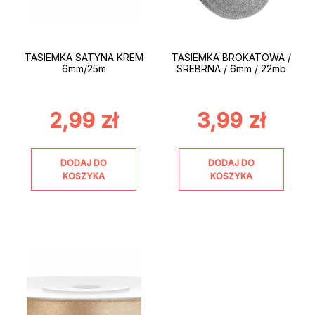
TASIEMKA SATYNA KREM
TASIEMKA BROKATOWA /
6mm/25m
SREBRNA / 6mm / 22mb
2,99
zł
3,99
zł
DODAJ DO
DODAJ DO
KOSZYKA
KOSZYKA