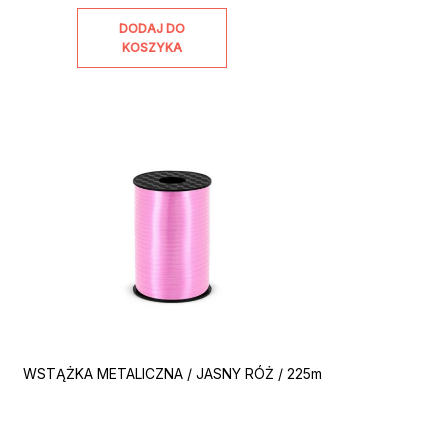
DODAJ DO
KOSZYKA
WSTĄŻKA METALICZNA / JASNY RÓŻ / 225m