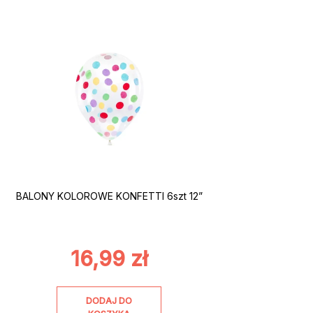
BALONY KOLOROWE KONFETTI 6szt 12”
16,99
zł
DODAJ DO