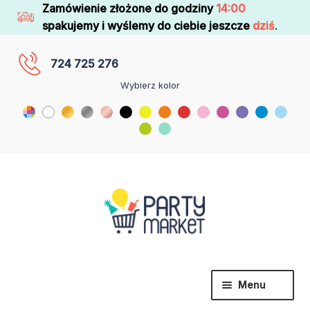
Zamówienie złożone do godziny
14:00
spakujemy i wyślemy do ciebie jeszcze
dziś
.
724 725 276
Wybierz kolor
Menu