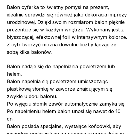
Balon cyferka to świetny pomysł na prezent,
idealnie sprawdzi się również jako dekoracja imprezy
urodzinowej. Dzięki swoim rozmiarom balon pięknie
prezentuje się w każdym wnętrzu. Wykonany jest z
błyszczącej, efektownej folii w intensywnym kolorze.
Z cyfr tworzyć można dowolne liczby łącząc ze
sobą kilka balonów.
Balon nadaje się do napełniania powietrzem lub
helem.
Balon napełnia się powietrzem umieszczając
plastikową słomkę w zaworze znajdującym się
zwykle u dołu balonu.
Po wyjęciu słomki zawór automatycznie zamyka się.
Po napełnieniu helem balon unosi się nawet do 10
dni.
Balon posiada specjalne, wystające końcówki, aby
wygodnie podwiesić go za pomocą sznureczków w