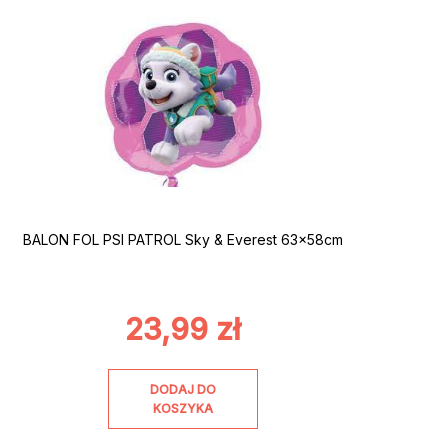
BALON FOL PSI PATROL Sky & Everest 63x58cm
23,99
zł
DODAJ DO
KOSZYKA