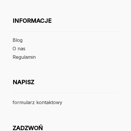
INFORMACJE
Blog
O nas
Regulamin
NAPISZ
formularz kontaktowy
ZADZWOŃ