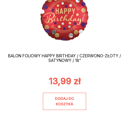
BALON FOLIOWY HAPPY BIRTHDAY / CZERWONO-ZŁOTY /
SATYNOWY / 18”
13,99
zł
DODAJ DO
KOSZYKA