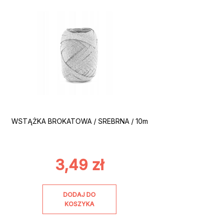
WSTĄŻKA BROKATOWA / SREBRNA / 10m
3,49
zł
DODAJ DO
KOSZYKA