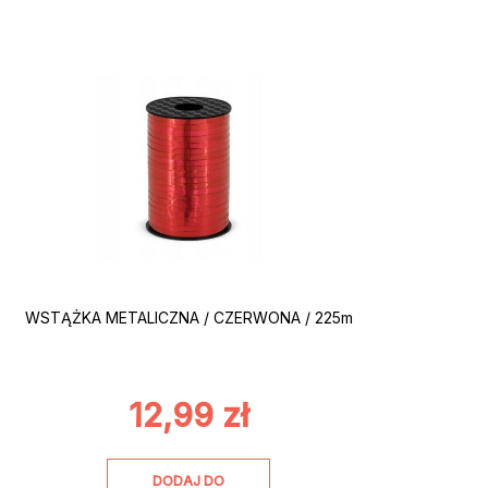
WSTĄŻKA METALICZNA / CZERWONA / 225m
12,99
zł
DODAJ DO