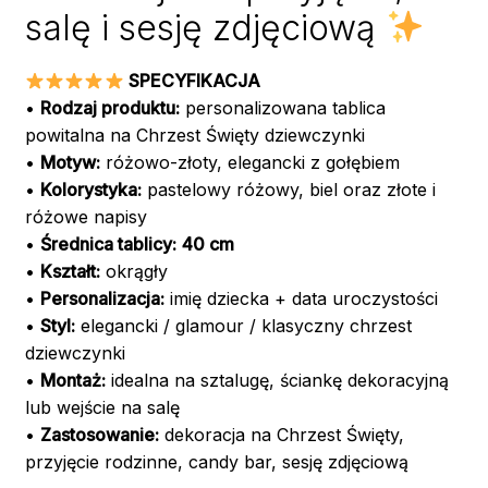
salę i sesję zdjęciową
SPECYFIKACJA
•
Rodzaj produktu:
personalizowana tablica
powitalna na Chrzest Święty dziewczynki
•
Motyw:
różowo-złoty, elegancki z gołębiem
•
Kolorystyka:
pastelowy różowy, biel oraz złote i
różowe napisy
•
Średnica tablicy:
40 cm
•
Kształt:
okrągły
•
Personalizacja:
imię dziecka + data uroczystości
•
Styl:
elegancki / glamour / klasyczny chrzest
dziewczynki
•
Montaż:
idealna na sztalugę, ściankę dekoracyjną
lub wejście na salę
•
Zastosowanie:
dekoracja na Chrzest Święty,
przyjęcie rodzinne, candy bar, sesję zdjęciową