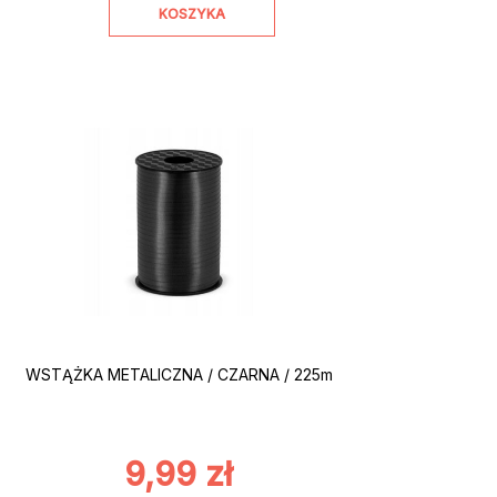
KOSZYKA
WSTĄŻKA METALICZNA / CZARNA / 225m
9,99
zł