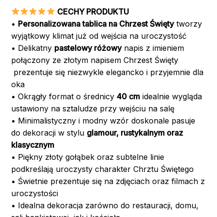
CECHY PRODUKTU
•
Personalizowana tablica na Chrzest Święty
tworzy
wyjątkowy klimat już od wejścia na uroczystość
• Delikatny
pastelowy różowy
napis z imieniem
połączony ze złotym napisem Chrzest Święty
prezentuje się niezwykle elegancko i przyjemnie dla
oka
• Okrągły format o średnicy
40 cm
idealnie wygląda
ustawiony na sztaludze przy wejściu na salę
• Minimalistyczny i modny wzór doskonale pasuje
do dekoracji w stylu
glamour, rustykalnym oraz
klasycznym
• Piękny złoty gołąbek oraz subtelne linie
podkreślają uroczysty charakter Chrztu Świętego
• Świetnie prezentuje się na zdjęciach oraz filmach z
uroczystości
• Idealna dekoracja zarówno do restauracji, domu,