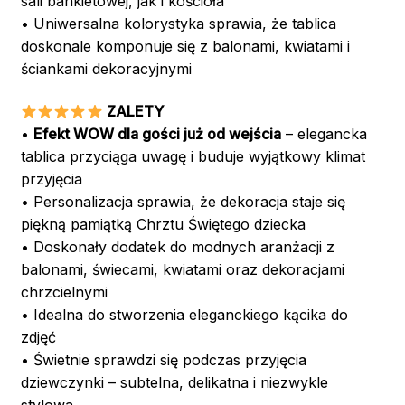
sali bankietowej, jak i kościoła
• Uniwersalna kolorystyka sprawia, że tablica
doskonale komponuje się z balonami, kwiatami i
ściankami dekoracyjnymi
ZALETY
•
Efekt WOW dla gości już od wejścia
– elegancka
tablica przyciąga uwagę i buduje wyjątkowy klimat
przyjęcia
• Personalizacja sprawia, że dekoracja staje się
piękną pamiątką Chrztu Świętego dziecka
• Doskonały dodatek do modnych aranżacji z
balonami, świecami, kwiatami oraz dekoracjami
chrzcielnymi
• Idealna do stworzenia eleganckiego kącika do
zdjęć
• Świetnie sprawdzi się podczas przyjęcia
dziewczynki – subtelna, delikatna i niezwykle