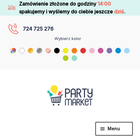
Zamówienie złożone do godziny
14:00
spakujemy i wyślemy do ciebie jeszcze
dziś
.
724 725 276
Wybierz kolor
Menu