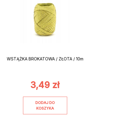
WSTĄŻKA BROKATOWA / ZŁOTA / 10m
3,49
zł
DODAJ DO
KOSZYKA