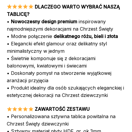
DLACZEGO WARTO WYBRAĆ NASZĄ
TABLICĘ?
•
Nowoczesny design premium
inspirowany
najmodniejszymi dekoracjami na Chrzest Święty
• Modne połączenie
delikatnego różu, bieli i złota
• Elegancki efekt glamour oraz delikatny styl
minimalistyczny w jednym
• Świetnie komponuje się z dekoracjami
balonowymi, kwiatowymi i świecami
• Doskonały pomysł na stworzenie wyjątkowej
aranżacji przyjęcia
• Produkt idealny dla osób szukających eleganckiej i
estetycznej dekoracji na Chrzest dziewczynki
ZAWARTOŚĆ ZESTAWU
• Personalizowana sztywna tablica powitalna na
Chrzest Święty dziewczynki
• Sztywny materiał płyty HDF, gr. ok.3mm