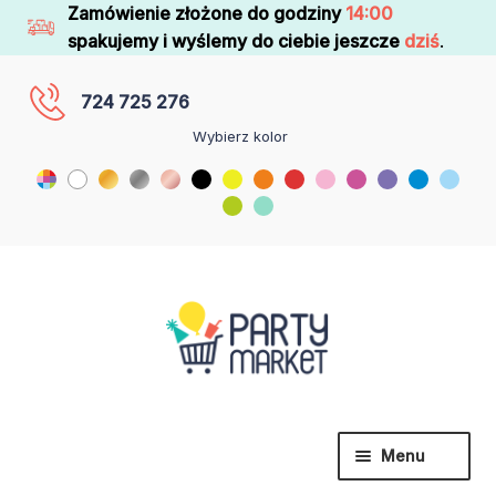
Zamówienie złożone do godziny
14:00
spakujemy i wyślemy do ciebie jeszcze
dziś
.
724 725 276
Wybierz kolor
Menu