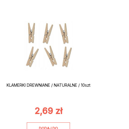
KLAMERKI DREWNIANE / NATURALNE / 10szt
2,69
zł
DODAJ DO