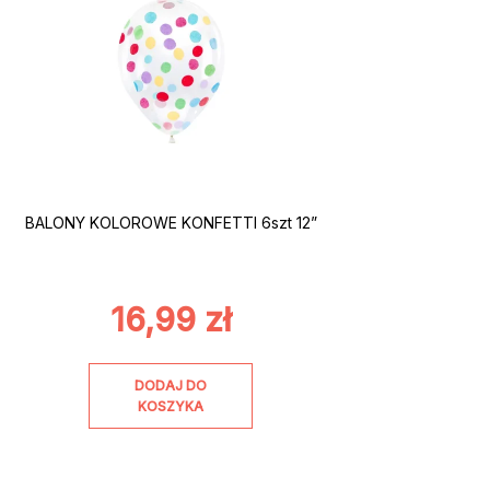
BALONY KOLOROWE KONFETTI 6szt 12”
16,99
zł
DODAJ DO
KOSZYKA