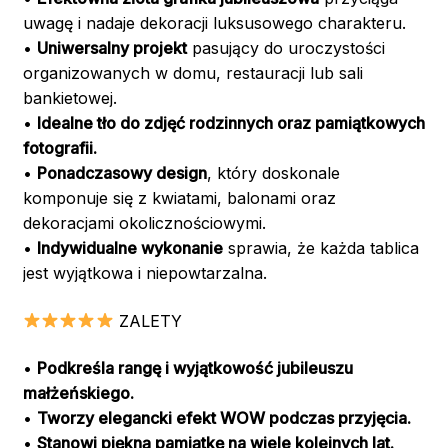
uwagę i nadaje dekoracji luksusowego charakteru.
•
Uniwersalny projekt
pasujący do uroczystości
organizowanych w domu, restauracji lub sali
bankietowej.
•
Idealne tło do zdjęć rodzinnych oraz pamiątkowych
fotografii.
•
Ponadczasowy design
, który doskonale
komponuje się z kwiatami, balonami oraz
dekoracjami okolicznościowymi.
•
Indywidualne wykonanie
sprawia, że każda tablica
jest wyjątkowa i niepowtarzalna.
ZALETY
•
Podkreśla rangę i wyjątkowość jubileuszu
małżeńskiego.
•
Tworzy elegancki efekt WOW podczas przyjęcia.
•
Stanowi piękną pamiątkę na wiele kolejnych lat.