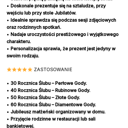
•
Doskonale prezentuje się na sztaludze, przy
wejściu lub przy stole Jubilatów.
•
Idealnie sprawdza się podczas sesji zdjęciowych
oraz rodzinnych spotkań.
•
Nadaje uroczystości prestiżowego i wyjątkowego
charakteru.
•
Personalizacja sprawia, że prezent jest jedyny w
swoim rodzaju.
ZASTOSOWANIE
•
30 Rocznica Ślubu – Perłowe Gody.
•
40 Rocznica Ślubu – Rubinowe Gody.
•
50 Rocznica Ślubu – Złote Gody.
•
60 Rocznica Ślubu – Diamentowe Gody.
•
Jubileusz małżeński organizowany w domu.
•
Przyjęcie rodzinne w restauracji lub sali
bankietowej.