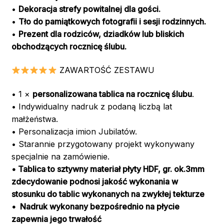
•
Dekoracja strefy powitalnej dla gości.
•
Tło do pamiątkowych fotografii i sesji rodzinnych.
•
Prezent dla rodziców, dziadków lub bliskich
obchodzących rocznicę ślubu.
ZAWARTOŚĆ ZESTAWU
• 1 ×
personalizowana tablica na rocznicę ślubu
.
• Indywidualny nadruk z podaną liczbą lat
małżeństwa.
• Personalizacja imion Jubilatów.
• Starannie przygotowany projekt wykonywany
specjalnie na zamówienie.
• Tablica to sztywny materiał płyty HDF, gr. ok.3mm
zdecydowanie podnosi jakość wykonania w
stosunku do tablic wykonanych na zwykłej tekturze
• Nadruk wykonany bezpośrednio na płycie
zapewnia jego trwałość