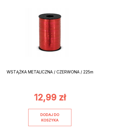
WSTĄŻKA METALICZNA / CZERWONA / 225m
12,99
zł
DODAJ DO
KOSZYKA