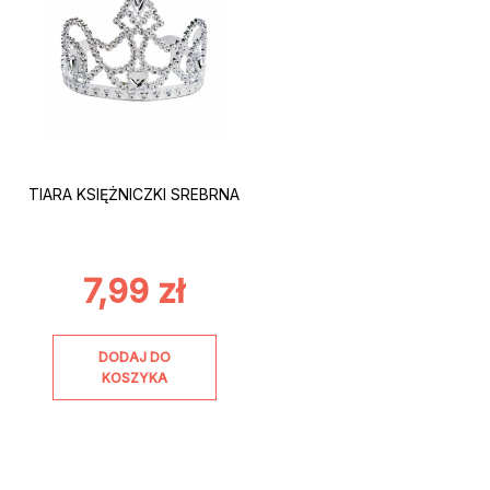
TIARA KSIĘŻNICZKI SREBRNA
7,99
zł
DODAJ DO
KOSZYKA