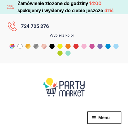
Zamówienie złożone do godziny
14:00
spakujemy i wyślemy do ciebie jeszcze
dziś
.
724 725 276
Wybierz kolor
Menu