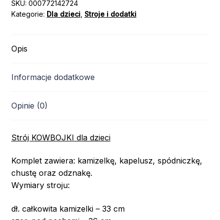
SKU:
000772142724
Kategorie:
Dla dzieci
,
Stroje i dodatki
Opis
Informacje dodatkowe
Opinie (0)
Strój KOWBOJKI dla dzieci
Komplet zawiera: kamizelkę, kapelusz, spódniczkę,
chustę oraz odznakę.
Wymiary stroju:
dł. całkowita kamizelki – 33 cm