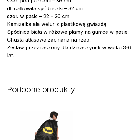
szer. pod pachami – 36 cm
dł. całkowita spódniczki – 32 cm
szer. w pasie – 22 – 26 cm
Kamizelka ala welur z plastikową gwiazdą.
Spódnica biała w różowe plamy na gumce w pasie.
Chusta atłasowa zapinana na rzep.
Zestaw przeznaczony dla dziewczynek w wieku 3-6
lat.
Podobne produkty