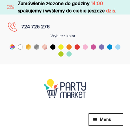
Zamówienie złożone do godziny
14:00
spakujemy i wyślemy do ciebie jeszcze
dziś
.
724 725 276
Wybierz kolor
Menu