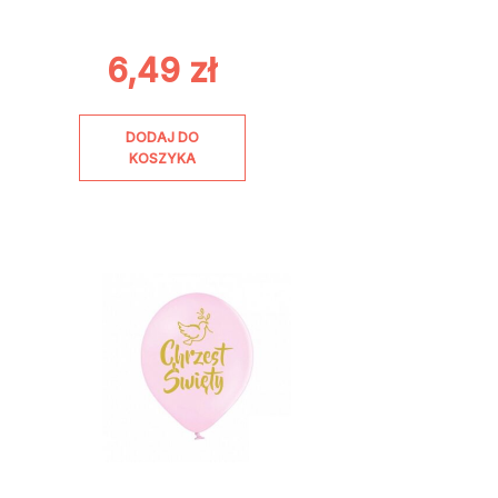
6,49
zł
DODAJ DO
KOSZYKA