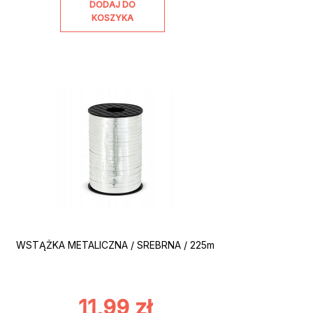
DODAJ DO
KOSZYKA
WSTĄŻKA METALICZNA / SREBRNA / 225m
11,99
zł