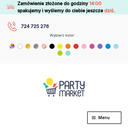
Zamówienie złożone do godziny
14:00
spakujemy i wyślemy do ciebie jeszcze
dziś
.
724 725 276
Wybierz kolor
Menu