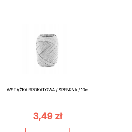
WSTĄŻKA BROKATOWA / SREBRNA / 10m
3,49
zł