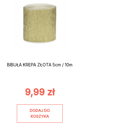
BIBUŁA KREPA ZŁOTA 5cm / 10m
9,99
zł
DODAJ DO
KOSZYKA