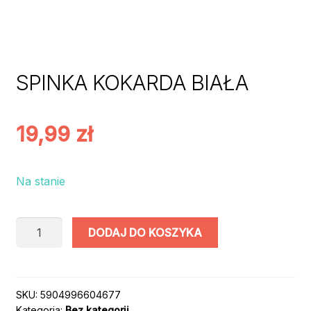
SPINKA KOKARDA BIAŁA
19,99
zł
Na stanie
ilość
DODAJ DO KOSZYKA
SPINKA
KOKARDA
BIAŁA
SKU:
5904996604677
Kategoria:
Bez kategorii