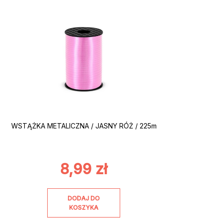
WSTĄŻKA METALICZNA / JASNY RÓŻ / 225m
8,99
zł
DODAJ DO
KOSZYKA