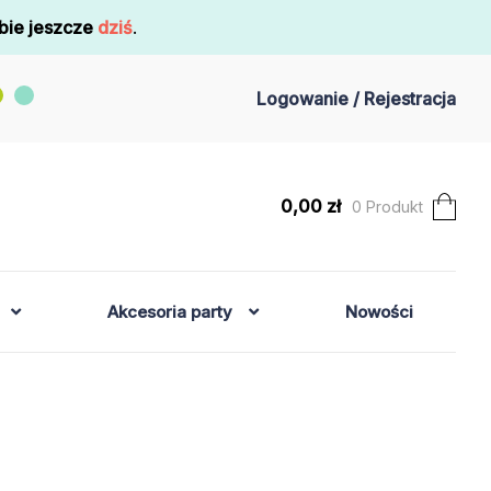
bie jeszcze
dziś
.
Logowanie / Rejestracja
0,00
zł
0 Produkt
Akcesoria party
Nowości