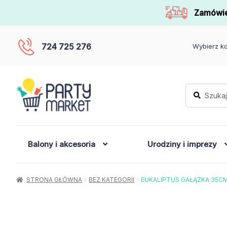
Zamówie
724 725 276
Wybierz ko
Szukaj:
Szukaj
Balony i akcesoria
Urodziny i imprezy
STRONA GŁÓWNA
BEZ KATEGORII
EUKALIPTUS GAŁĄZKA 35CM