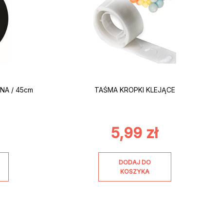
NA / 45cm
TAŚMA KROPKI KLEJĄCE
5,99
zł
DODAJ DO
KOSZYKA