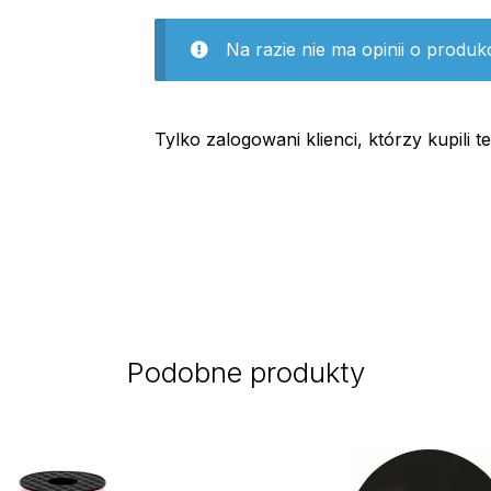
Na razie nie ma opinii o produkc
Tylko zalogowani klienci, którzy kupili 
Podobne produkty