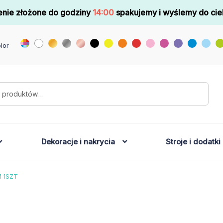
nie złożone do godziny
14:00
spakujemy i wyślemy do cie
lor
Dekoracje i nakrycia
Stroje i dodatki
 1SZT