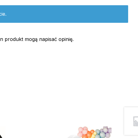
ie.
ten produkt mogą napisać opinię.