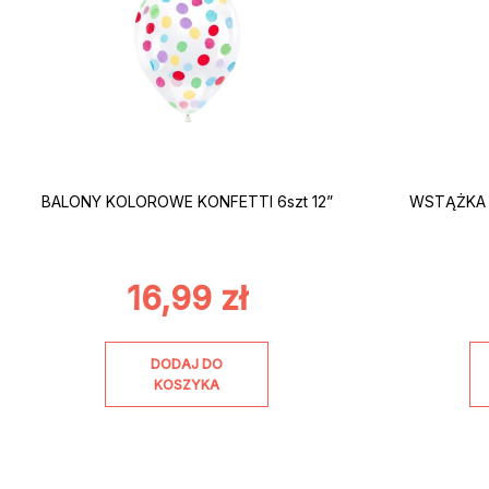
BALONY KOLOROWE KONFETTI 6szt 12”
WSTĄŻKA 
16,99
zł
DODAJ DO
KOSZYKA