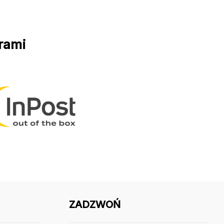
rami
ZADZWOŃ