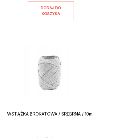
DODAJ DO
KOSZYKA
WSTĄŻKA BROKATOWA / SREBRNA / 10m