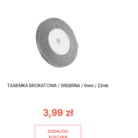
TASIEMKA BROKATOWA / SREBRNA / 6mm / 22mb
3,99
zł
DODAJ DO
KOSZYKA