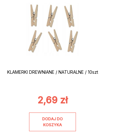
KLAMERKI DREWNIANE / NATURALNE / 10szt
2,69
zł
DODAJ DO
KOSZYKA