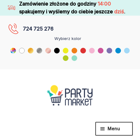
Zamówienie złożone do godziny
14:00
spakujemy i wyślemy do ciebie jeszcze
dziś
.
724 725 276
Wybierz kolor
Menu