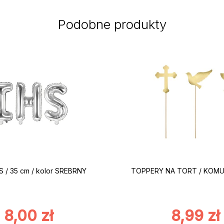
Podobne produkty
S / 35 cm / kolor SREBRNY
TOPPERY NA TORT / KOMUNI
8,00
zł
8,99
zł