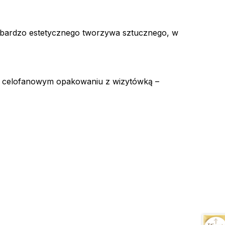
bardzo estetycznego tworzywa sztucznego, w
m celofanowym opakowaniu z wizytówką –