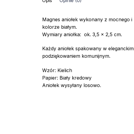
Opis
Opinie (0)
KIELICH
Magnes aniołek wykonany z mocnego i 
kolorze białym.
Wymiary aniołka: ok. 3,5 x 2,5 cm.
Każdy aniołek spakowany w elegancki
podziękowaniem komunijnym.
Wzór: Kielich
Papier: Biały kredowy
Aniołek wysyłany losowo.