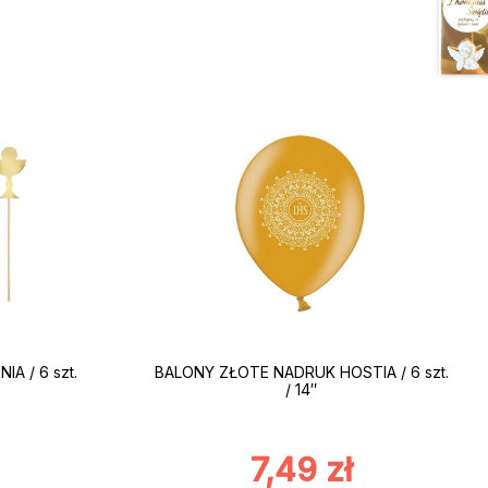
A / 6 szt.
BALONY ZŁOTE NADRUK HOSTIA / 6 szt.
/ 14″
7,49
zł