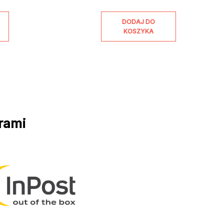
DODAJ DO
KOSZYKA
rami