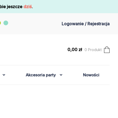
bie jeszcze
dziś
.
Logowanie / Rejestracja
0,00
zł
0 Produkt
Akcesoria party
Nowości