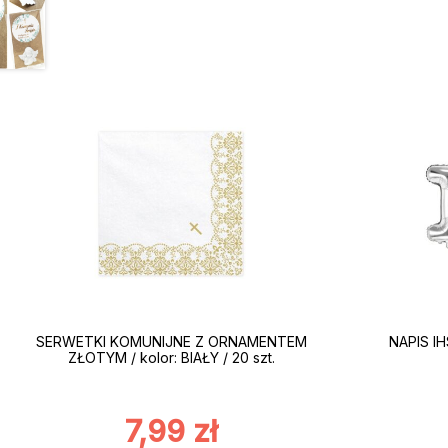
SERWETKI KOMUNIJNE Z ORNAMENTEM
NAPIS IH
ZŁOTYM / kolor: BIAŁY / 20 szt.
7,99
zł