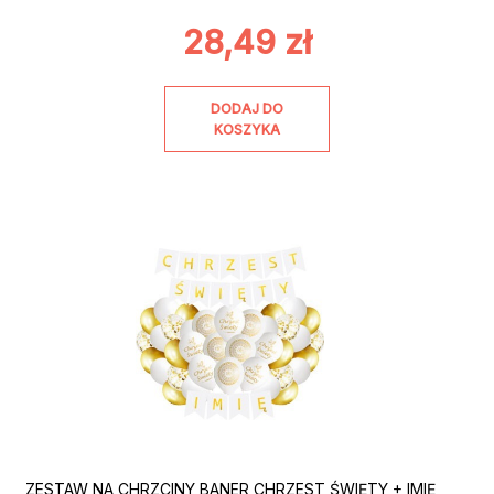
28,49
zł
DODAJ DO
KOSZYKA
ZESTAW NA CHRZCINY BANER CHRZEST ŚWIĘTY + IMIĘ