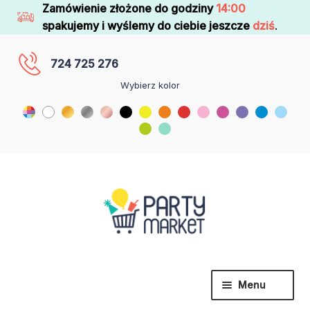
Zamówienie złożone do godziny
14:00
spakujemy i wyślemy do ciebie jeszcze
dziś
.
724 725 276
Wybierz kolor
Menu