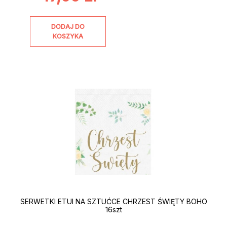
DODAJ DO
KOSZYKA
SERWETKI ETUI NA SZTUĆCE CHRZEST ŚWIĘTY BOHO
16szt