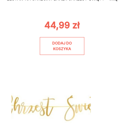
44,99
zł
DODAJ DO
KOSZYKA