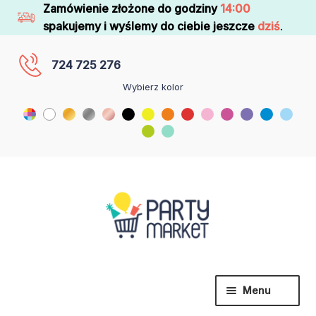
Zamówienie złożone do godziny
14:00
spakujemy i wyślemy do ciebie jeszcze
dziś
.
724 725 276
Wybierz kolor
Menu