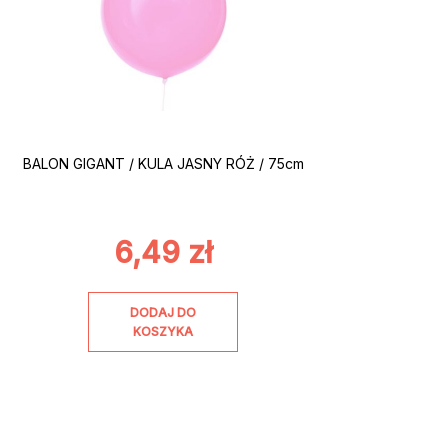
BALON GIGANT / KULA JASNY RÓŻ / 75cm
6,49
zł
DODAJ DO
KOSZYKA