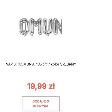
NAPIS I KOMUNIA / 35 cm / kolor SREBRNY
19,99
zł
DODAJ DO
KOSZYKA