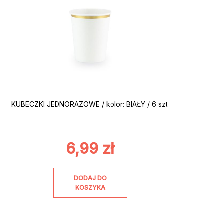
KUBECZKI JEDNORAZOWE / kolor: BIAŁY / 6 szt.
6,99
zł
DODAJ DO
KOSZYKA