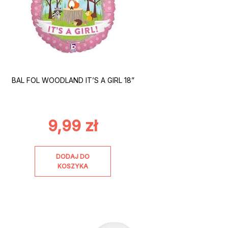
BAL FOL WOODLAND IT’S A GIRL 18”
9,99
zł
DODAJ DO
KOSZYKA