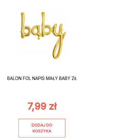
BALON FOL NAPIS MAŁY BABY ZŁ
7,99
zł
DODAJ DO
KOSZYKA