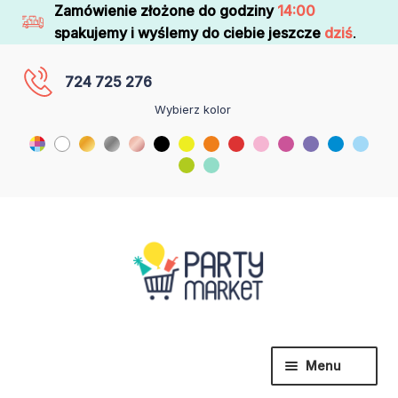
Zamówienie złożone do godziny
14:00
spakujemy i wyślemy do ciebie jeszcze
dziś
.
724 725 276
Wybierz kolor
Menu