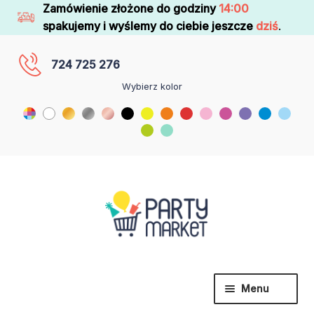
Zamówienie złożone do godziny
14:00
spakujemy i wyślemy do ciebie jeszcze
dziś
.
724 725 276
Wybierz kolor
Menu