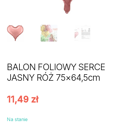
BALON FOLIOWY SERCE
JASNY RÓŻ 75×64,5cm
11,49
zł
Na stanie