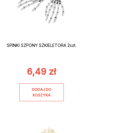
SPINKI SZPONY SZKIELETORA 2szt.
6,49
zł
DODAJ DO
KOSZYKA