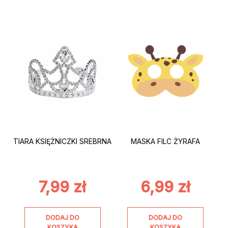
TIARA KSIĘŻNICZKI SREBRNA
MASKA FILC ŻYRAFA
7,99
zł
6,99
zł
DODAJ DO
DODAJ DO
KOSZYKA
KOSZYKA