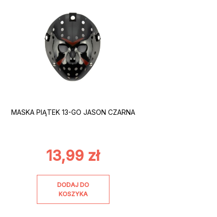
MASKA PIĄTEK 13-GO JASON CZARNA
13,99
zł
DODAJ DO
KOSZYKA