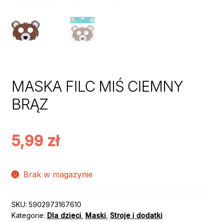
MASKA FILC MIŚ CIEMNY
BRĄZ
5,99
zł
Brak w magazynie
SKU:
5902973167610
Kategorie:
Dla dzieci
,
Maski
,
Stroje i dodatki