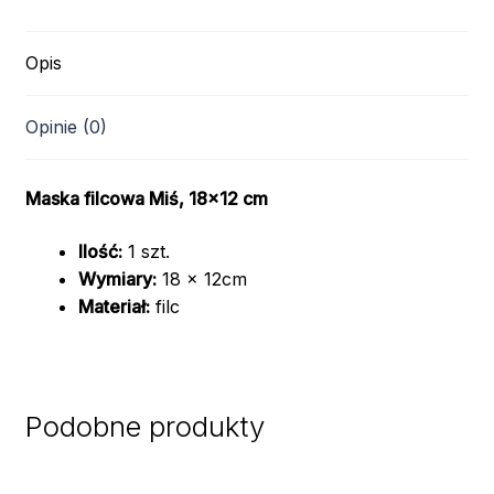
Opis
Opinie (0)
Maska filcowa Miś, 18×12 cm
Ilość:
1 szt.
Wymiary:
18 x 12cm
Materiał:
filc
Podobne produkty