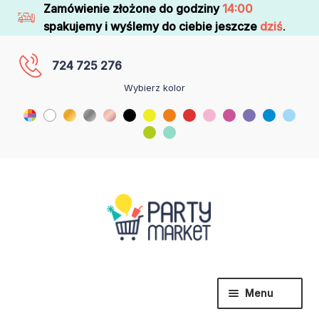
Zamówienie złożone do godziny
14:00
spakujemy i wyślemy do ciebie jeszcze
dziś
.
724 725 276
Wybierz kolor
Menu