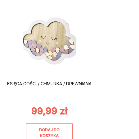
KSIĘGA GOŚCI / CHMURKA / DREWNIANA
99,99
zł
DODAJ DO
KOSZYKA