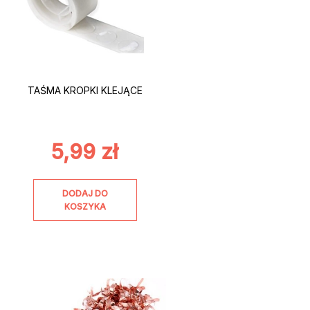
TAŚMA KROPKI KLEJĄCE
5,99
zł
DODAJ DO
KOSZYKA