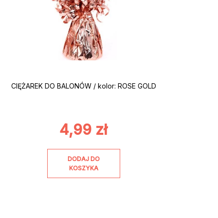
CIĘŻAREK DO BALONÓW / kolor: ROSE GOLD
4,99
zł
DODAJ DO
KOSZYKA