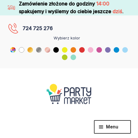
Zamówienie złożone do godziny
14:00
spakujemy i wyślemy do ciebie jeszcze
dziś
.
724 725 276
Wybierz kolor
Menu