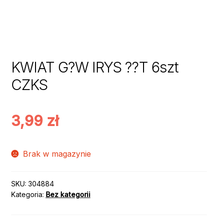
KWIAT G?W IRYS ??T 6szt
CZKS
3,99
zł
Brak w magazynie
SKU:
304884
Kategoria:
Bez kategorii