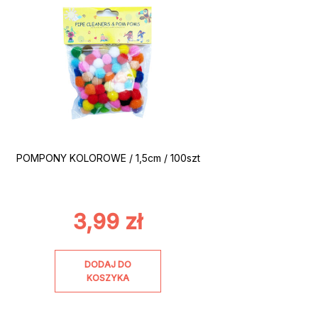
POMPONY KOLOROWE / 1,5cm / 100szt
3,99
zł
DODAJ DO
KOSZYKA