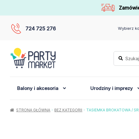
Zamówie
724 725 276
Wybierz ko
Szukaj:
Szukaj
Balony i akcesoria
Urodziny i imprezy
STRONA GŁÓWNA
BEZ KATEGORII
TASIEMKA BROKATOWA / SR