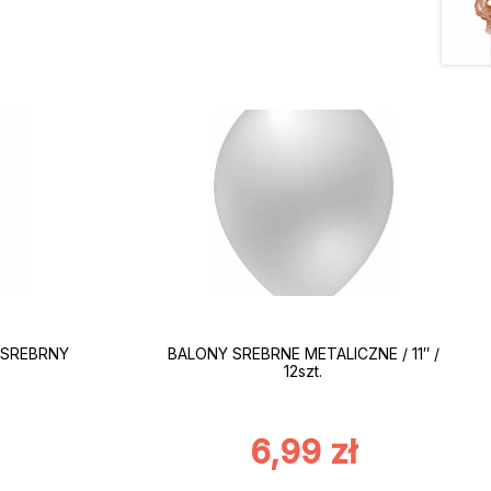
: SREBRNY
BALONY SREBRNE METALICZNE / 11″ /
12szt.
6,99
zł