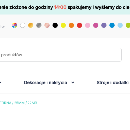
nie złożone do godziny
14:00
spakujemy i wyślemy do cie
lor
Dekoracje i nakrycia
Stroje i dodatki
EBRNA / 25MM / 22MB