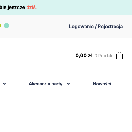
bie jeszcze
dziś
.
Logowanie / Rejestracja
0,00
zł
0 Produkt
Akcesoria party
Nowości