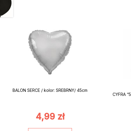
BALON SERCE / kolor: SREBRNY/ 45cm
CYFRA “5
4,99
zł