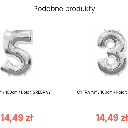
Podobne produkty
” / 100cm / kolor: SREBRNY
CYFRA “3” / 100cm / kolor
14,49
zł
14,49
zł