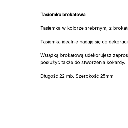
Tasiemka brokatowa.
Tasiemka w kolorze srebrnym, z brok
Tasiemka idealnie nadaje się do dekor
Wstążką brokatową udekorujesz zaprosz
posłużyć także do stworzenia kokardy.
Długość 22 mb. Szerokość 25mm.