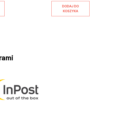
DODAJ DO
KOSZYKA
rami