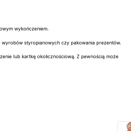
atowym wykończeniem.
acji wyrobów styropianowych czy pakowania prezentów.
enie lub kartkę okolicznościową. Z pewnością może