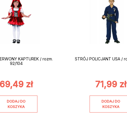
ERWONY KAPTUREK / rozm.
STRÓJ POLICJANT USA / ro
92/104
69,49
zł
71,99
zł
DODAJ DO
DODAJ DO
KOSZYKA
KOSZYKA