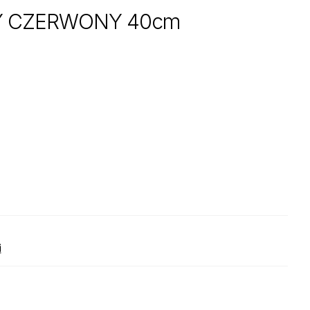
Y CZERWONY 40cm
i