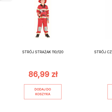
STRÓJ STRAŻAK 110/120
STRÓJ CZ
86,99
zł
DODAJ DO
KOSZYKA