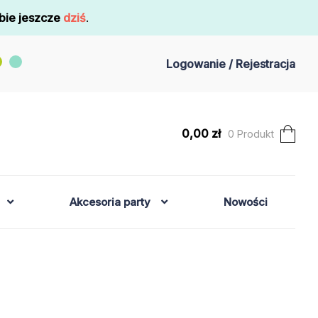
bie jeszcze
dziś
.
Logowanie / Rejestracja
0,00
zł
0 Produkt
Akcesoria party
Nowości