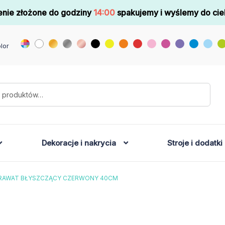
nie złożone do godziny
14:00
spakujemy i wyślemy do cie
lor
Dekoracje i nakrycia
Stroje i dodatki
RAWAT BŁYSZCZĄCY CZERWONY 40CM