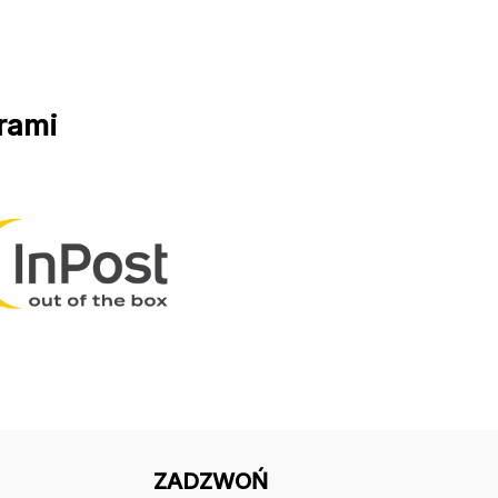
rami
ZADZWOŃ