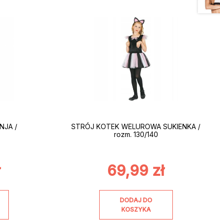
NJA /
STRÓJ KOTEK WELUROWA SUKIENKA /
rozm. 130/140
ł
69,99
zł
DODAJ DO
KOSZYKA