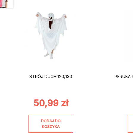
STRÓJ DUCH 120/130
PERUKA 
50,99
zł
DODAJ DO
KOSZYKA