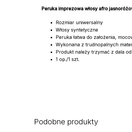
Peruka imprezowa włosy afro jasnoróż
Rozmiar uniwersalny
Włosy syntetyczne
Peruka łatwa do założenia, moco
Wykonana z trudnopalnych mater
Produkt należy trzymać z dala od o
1 op./1 szt.
Podobne produkty