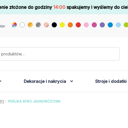
nie złożone do godziny
14:00
spakujemy i wyślemy do cie
lor
Dekoracje i nakrycia
Stroje i dodatki
OWY
PERUKA AFRO JASNORÓŻOWA