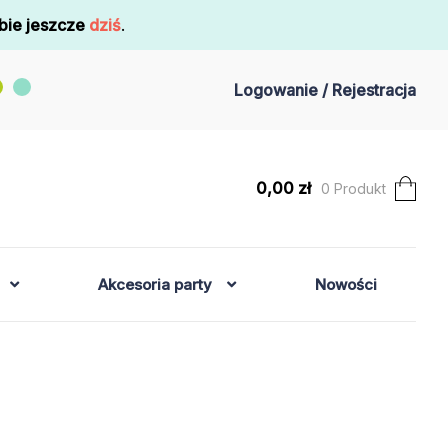
bie jeszcze
dziś
.
Logowanie / Rejestracja
0,00
zł
0 Produkt
Akcesoria party
Nowości