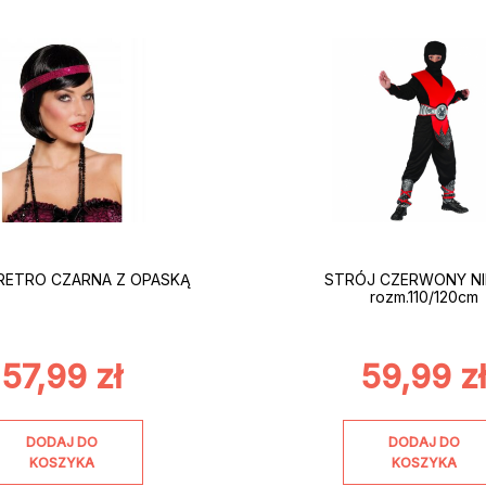
RETRO CZARNA Z OPASKĄ
STRÓJ CZERWONY NI
rozm.110/120cm
57,99
zł
59,99
z
DODAJ DO
DODAJ DO
KOSZYKA
KOSZYKA