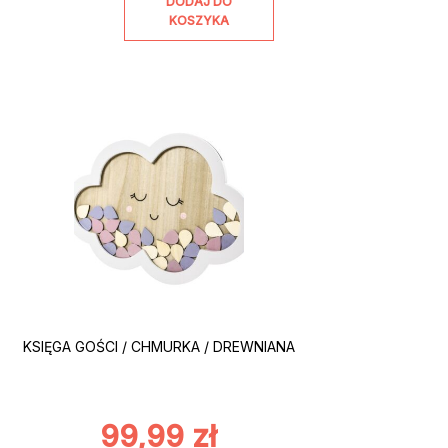
DODAJ DO
KOSZYKA
KSIĘGA GOŚCI / CHMURKA / DREWNIANA
99,99
zł