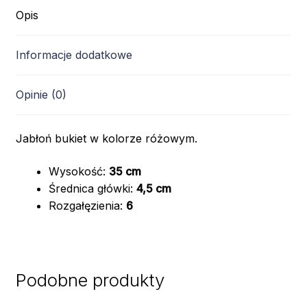
Opis
Informacje dodatkowe
Opinie (0)
Jabłoń bukiet w kolorze różowym.
Wysokość:
35 cm
Średnica główki:
4,5 cm
Rozgałęzienia:
6
Podobne produkty