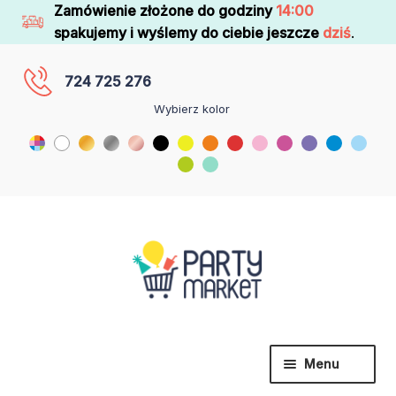
Zamówienie złożone do godziny
14:00
spakujemy i wyślemy do ciebie jeszcze
dziś
.
724 725 276
Wybierz kolor
Menu