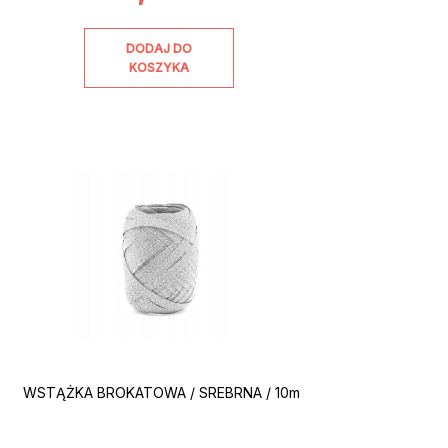
DODAJ DO
KOSZYKA
WSTĄŻKA BROKATOWA / SREBRNA / 10m