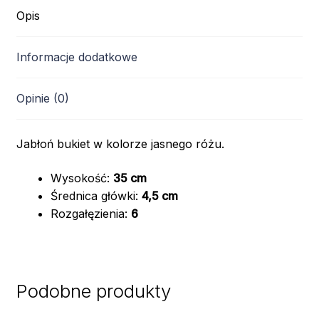
Opis
Informacje dodatkowe
Opinie (0)
Jabłoń bukiet w kolorze jasnego różu.
Wysokość:
35 cm
Średnica główki:
4,5 cm
Rozgałęzienia:
6
Podobne produkty