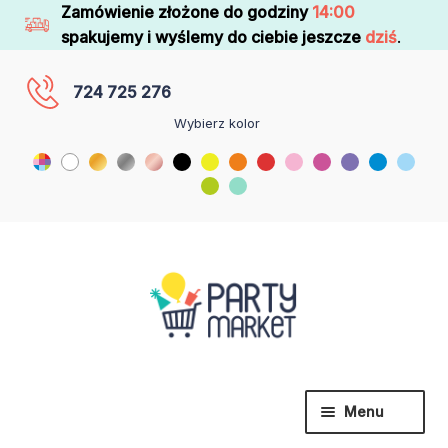
Zamówienie złożone do godziny
14:00
spakujemy i wyślemy do ciebie jeszcze
dziś
.
724 725 276
Wybierz kolor
Menu