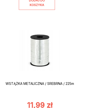
DODAJ DO
KOSZYKA
WSTĄŻKA METALICZNA / SREBRNA / 225m
11,99
zł