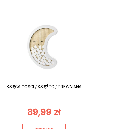
KSIĘGA GOŚCI / KSIĘŻYC / DREWNIANA
89,99
zł