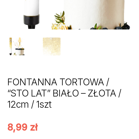
FONTANNA TORTOWA /
“STO LAT” BIAŁO – ZŁOTA /
12cm / 1szt
8,99
zł