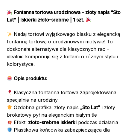
Fontanna tortowa urodzinowa – złoty napis “Sto
Lat” | Iskierki złoto-srebrne | 1 szt.
Nadaj tortowi wyjątkowego blasku z elegancką
fontanną tortową o urodzinowym motywie! To
doskonała alternatywa dla klasycznych rac –
idealnie komponuje się z tortami o różnym stylu i
kolorystyce.
Opis produktu:
Klasyczna fontanna tortowa zaprojektowana
specjalnie na urodziny
Ozdobna grafika: złoty napis
„Sto Lat”
i złoty
brokatowy pył na eleganckim białym tle
Efekt:
złoto-srebrne iskierki
podczas działania
Plastikowa końcówka zabezpieczająca dla