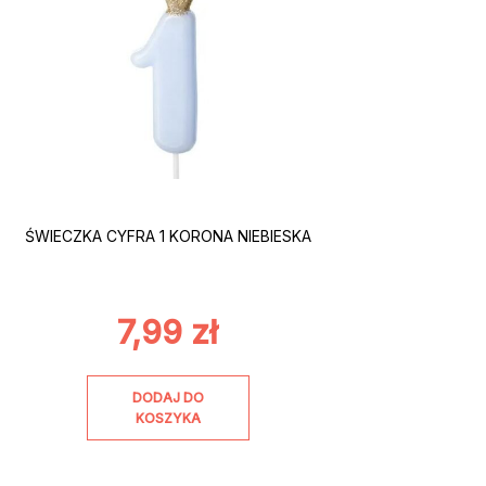
ŚWIECZKA CYFRA 1 KORONA NIEBIESKA
7,99
zł
DODAJ DO
KOSZYKA