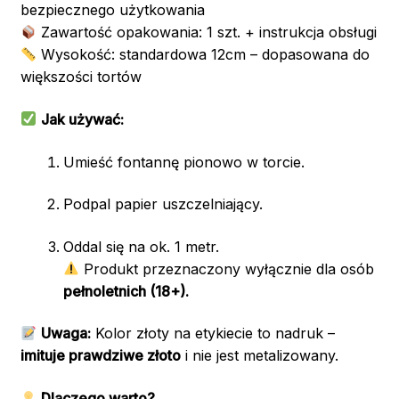
bezpiecznego użytkowania
Zawartość opakowania: 1 szt. + instrukcja obsługi
Wysokość: standardowa 12cm – dopasowana do
większości tortów
Jak używać:
Umieść fontannę pionowo w torcie.
Podpal papier uszczelniający.
Oddal się na ok. 1 metr.
Produkt przeznaczony wyłącznie dla osób
pełnoletnich (18+).
Uwaga:
Kolor złoty na etykiecie to nadruk –
imituje prawdziwe złoto
i nie jest metalizowany.
Dlaczego warto?