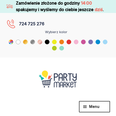
Zamówienie złożone do godziny
14:00
spakujemy i wyślemy do ciebie jeszcze
dziś
.
724 725 276
Wybierz kolor
Menu