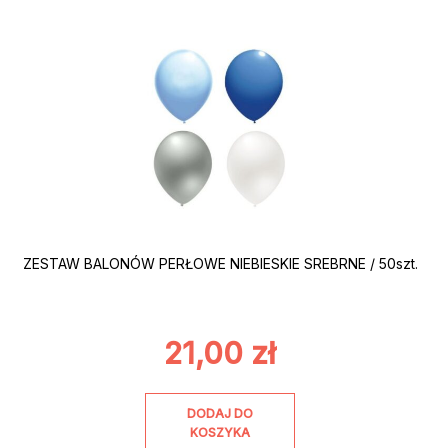
ZESTAW BALONÓW PERŁOWE NIEBIESKIE SREBRNE / 50szt.
21,00
zł
DODAJ DO
KOSZYKA