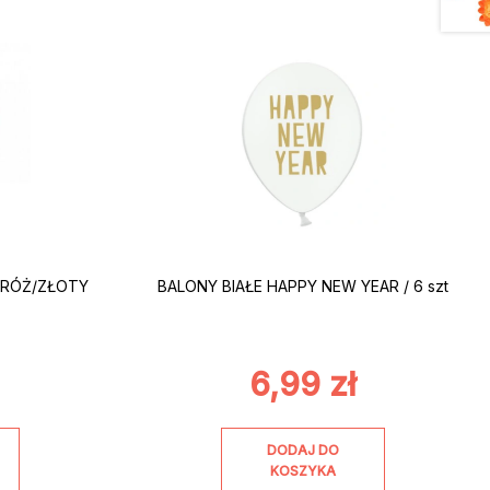
.RÓŻ/ZŁOTY
BALONY BIAŁE HAPPY NEW YEAR / 6 szt
6,99
zł
DODAJ DO
KOSZYKA