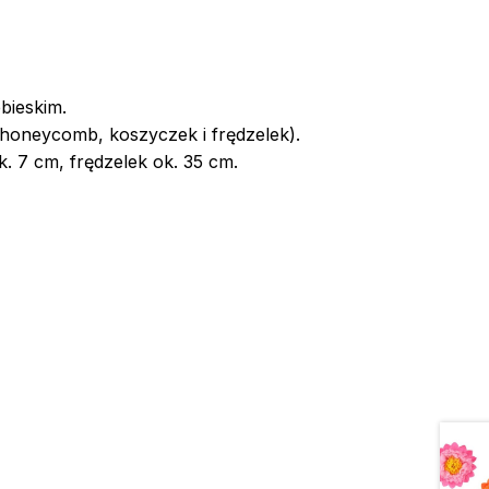
bieskim.
 honeycomb, koszyczek i frędzelek).
. 7 cm, frędzelek ok. 35 cm.