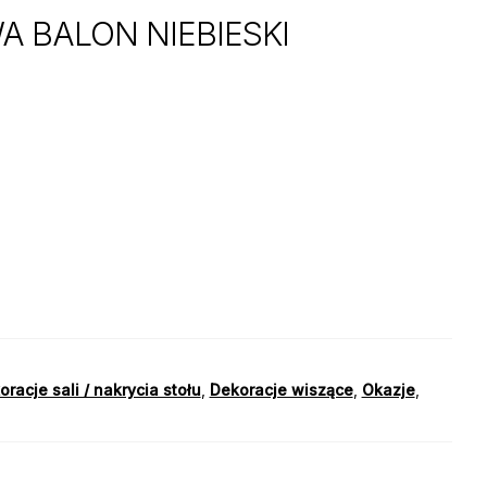
 BALON NIEBIESKI
racje sali / nakrycia stołu
,
Dekoracje wiszące
,
Okazje
,