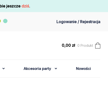
bie jeszcze
dziś
.
Logowanie / Rejestracja
0,00
zł
0 Produkt
Akcesoria party
Nowości