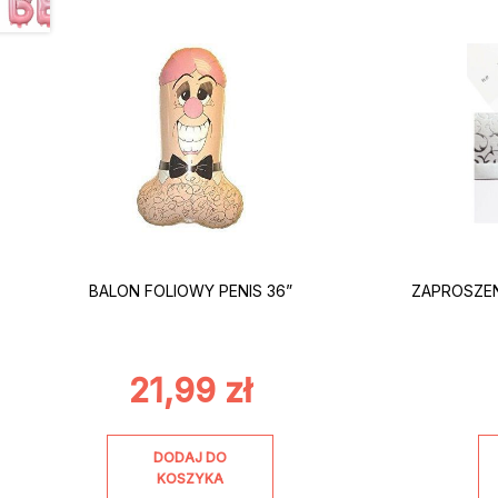
BALON FOLIOWY PENIS 36”
ZAPROSZEN
21,99
zł
DODAJ DO
KOSZYKA