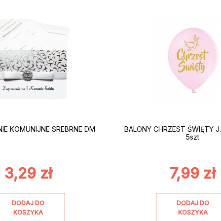
IE KOMUNIJNE SREBRNE DM
BALONY CHRZEST ŚWIĘTY J
5szt
3,29
zł
7,99
zł
DODAJ DO
DODAJ DO
KOSZYKA
KOSZYKA