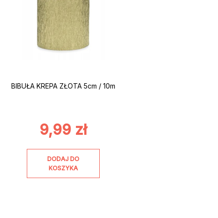
BIBUŁA KREPA ZŁOTA 5cm / 10m
9,99
zł
DODAJ DO
KOSZYKA