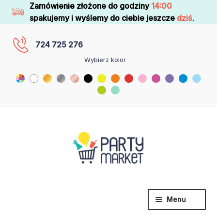
Zamówienie złożone do godziny
14:00
spakujemy i wyślemy do ciebie jeszcze
dziś
.
724 725 276
Wybierz kolor
Menu