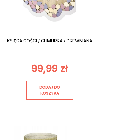
KSIĘGA GOŚCI / CHMURKA / DREWNIANA
99,99
zł
DODAJ DO
KOSZYKA