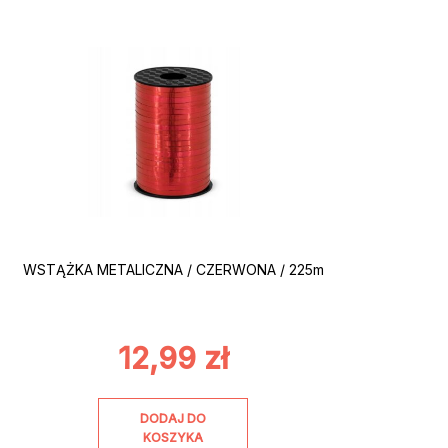
WSTĄŻKA METALICZNA / CZERWONA / 225m
12,99
zł
DODAJ DO
KOSZYKA