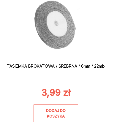
TASIEMKA BROKATOWA / SREBRNA / 6mm / 22mb
3,99
zł
DODAJ DO
KOSZYKA