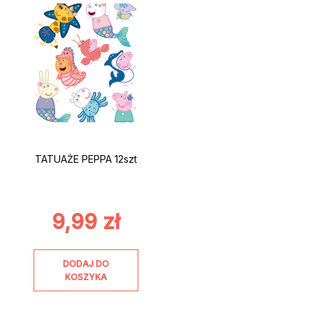
TATUAŻE PEPPA 12szt
9,99
zł
DODAJ DO
KOSZYKA