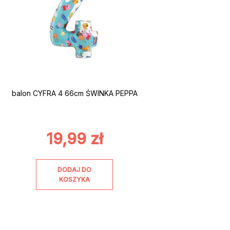
balon CYFRA 4 66cm ŚWINKA PEPPA
19,99
zł
DODAJ DO
KOSZYKA