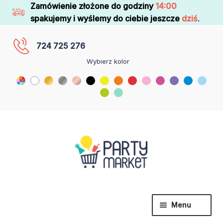
Zamówienie złożone do godziny
14:00
spakujemy i wyślemy do ciebie jeszcze
dziś
.
724 725 276
Wybierz kolor
Menu