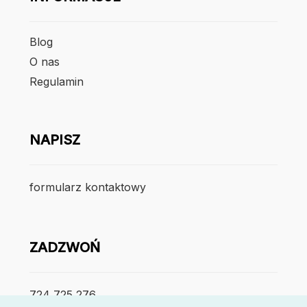
Blog
O nas
Regulamin
NAPISZ
formularz kontaktowy
ZADZWOŃ
724 725 276