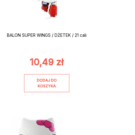
BALON SUPER WINGS / DŻETEK / 21 cali
10,49
zł
DODAJ DO
KOSZYKA