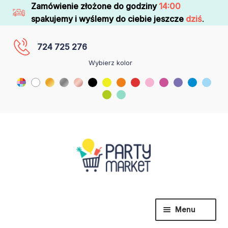
Zamówienie złożone do godziny
14:00
spakujemy i wyślemy do ciebie jeszcze
dziś
.
724 725 276
Wybierz kolor
Menu