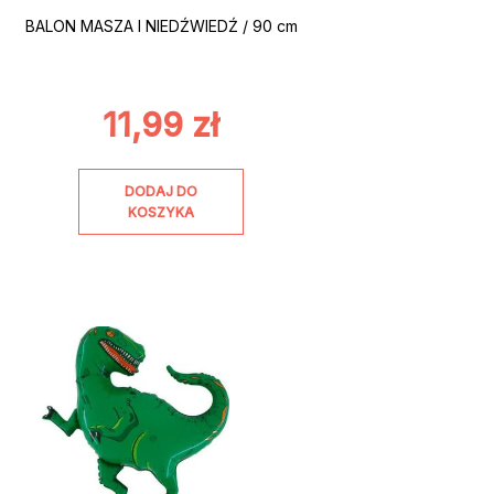
BALON MASZA I NIEDŹWIEDŹ / 90 cm
11,99
zł
DODAJ DO
KOSZYKA