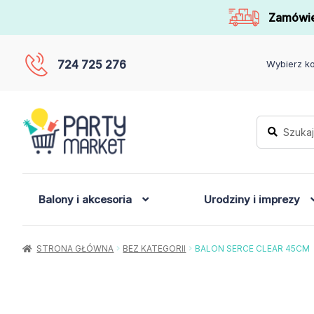
Zamówie
724 725 276
Wybierz ko
Szukaj:
Szukaj
Balony i akcesoria
Urodziny i imprezy
STRONA GŁÓWNA
BEZ KATEGORII
BALON SERCE CLEAR 45CM