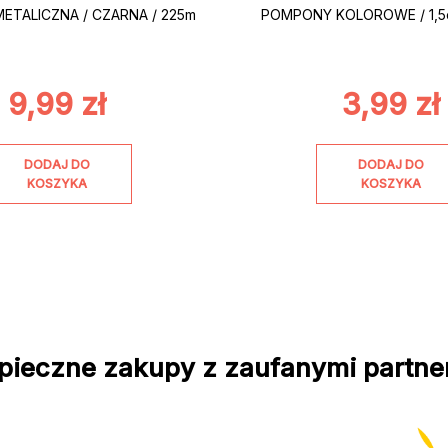
ETALICZNA / CZARNA / 225m
POMPONY KOLOROWE / 1,5c
9,99
zł
3,99
zł
DODAJ DO
DODAJ DO
KOSZYKA
KOSZYKA
pieczne zakupy z zaufanymi partne