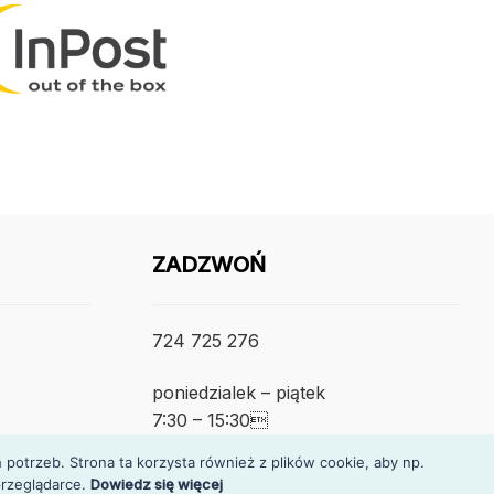
ZADZWOŃ
724 725 276
poniedzialek – piątek
7:30 – 15:30
otrzeb. Strona ta korzysta również z plików cookie, aby np.
rzeglądarce.
Dowiedz się więcej