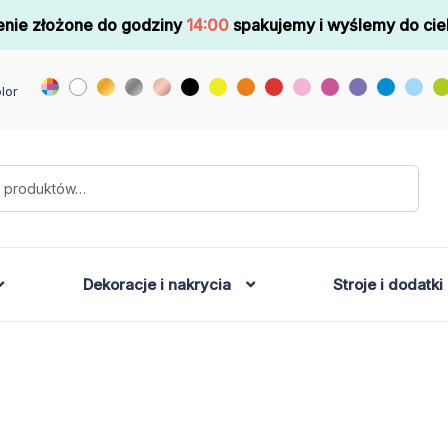
nie złożone do godziny
14:00
spakujemy i wyślemy do cie
lor
Dekoracje i nakrycia
Stroje i dodatki