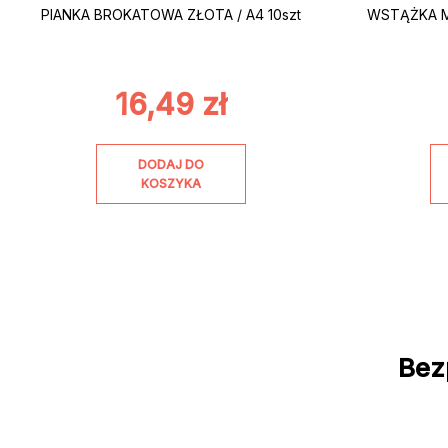
PIANKA BROKATOWA ZŁOTA / A4 10szt
WSTĄŻKA M
16,49
zł
DODAJ DO
KOSZYKA
Bez