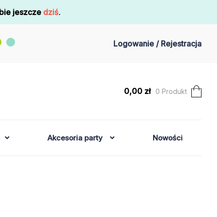
bie jeszcze
dziś
.
Logowanie / Rejestracja
0,00
zł
0 Produkt
Akcesoria party
Nowości