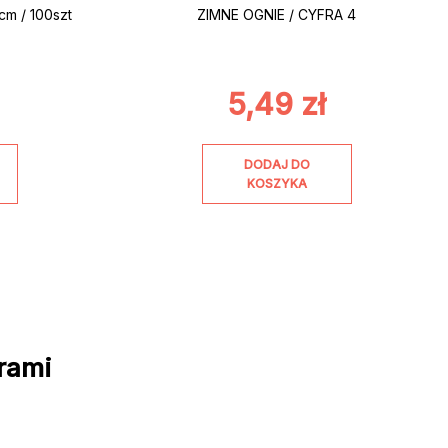
m / 100szt
ZIMNE OGNIE / CYFRA 4
5,49
zł
DODAJ DO
KOSZYKA
rami