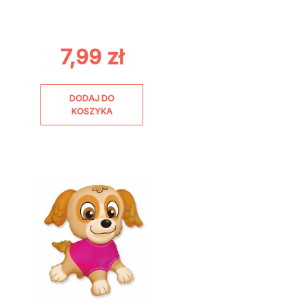
7,99
zł
DODAJ DO
KOSZYKA