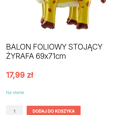
BALON FOLIOWY STOJĄCY
ŻYRAFA 69x71cm
17,99
zł
Na stanie
ilość
DODAJ DO KOSZYKA
BALON