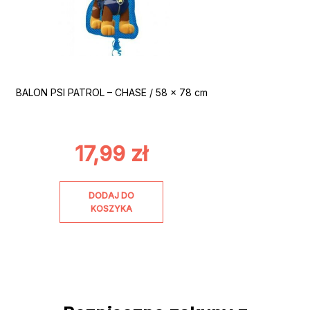
BALON PSI PATROL – CHASE / 58 x 78 cm
17,99
zł
DODAJ DO
KOSZYKA