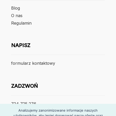
Blog
O nas
Regulamin
NAPISZ
formularz kontaktowy
ZADZWOŃ
724 725 276
Analizujemy zanonimizowane informacje naszych
użytkowników, aby lepiej dopasować naszą ofertę oraz