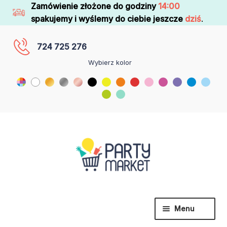
Zamówienie złożone do godziny
14:00
spakujemy i wyślemy do ciebie jeszcze
dziś
.
724 725 276
Wybierz kolor
Menu