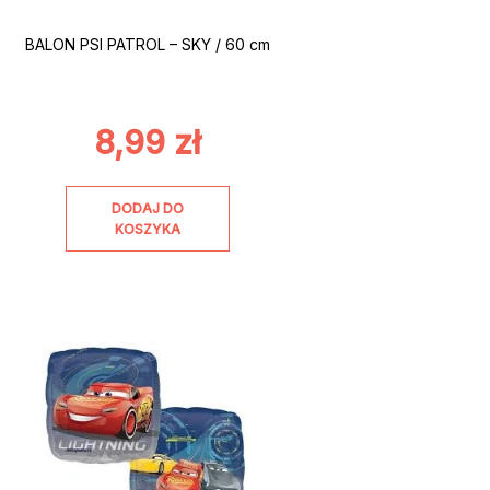
BALON PSI PATROL – SKY / 60 cm
8,99
zł
DODAJ DO
KOSZYKA