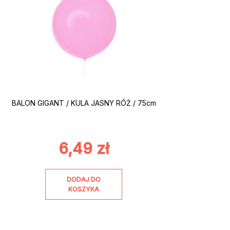
BALON GIGANT / KULA JASNY RÓŻ / 75cm
6,49
zł
DODAJ DO
KOSZYKA