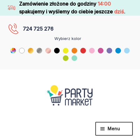
Zamówienie złożone do godziny
14:00
spakujemy i wyślemy do ciebie jeszcze
dziś
.
724 725 276
Wybierz kolor
Menu