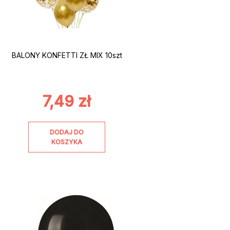
BALONY KONFETTI ZŁ MIX 10szt
7,49
zł
DODAJ DO
KOSZYKA