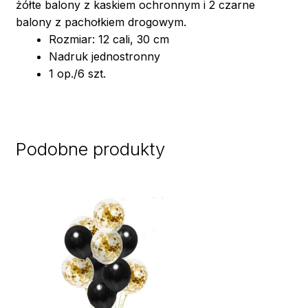
żółte balony z kaskiem ochronnym i 2 czarne
balony z pachołkiem drogowym.
Rozmiar: 12 cali, 30 cm
Nadruk jednostronny
1 op./6 szt.
Podobne produkty