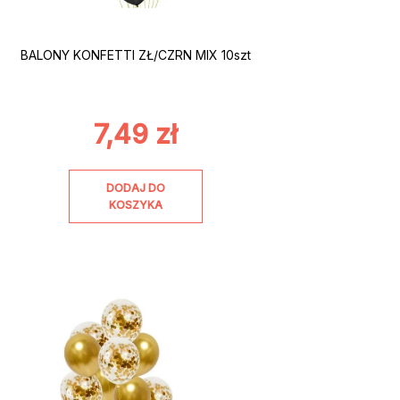
BALONY KONFETTI ZŁ/CZRN MIX 10szt
7,49
zł
DODAJ DO
KOSZYKA