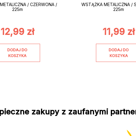
METALICZNA / CZERWONA /
WSTĄŻKA METALICZNA / 
225m
225m
12,99
zł
11,99
zł
DODAJ DO
DODAJ DO
KOSZYKA
KOSZYKA
pieczne zakupy z zaufanymi partne