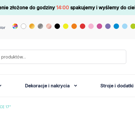
nie złożone do godziny
14:00
spakujemy i wyślemy do cie
lor
Dekoracje i nakrycia
Stroje i dodatki
CE 17”