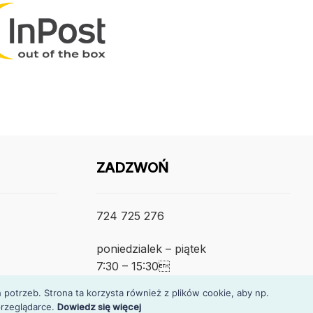
ZADZWOŃ
724 725 276
poniedzialek – piątek
7:30 – 15:30
otrzeb. Strona ta korzysta również z plików cookie, aby np.
rzeglądarce.
Dowiedz się więcej