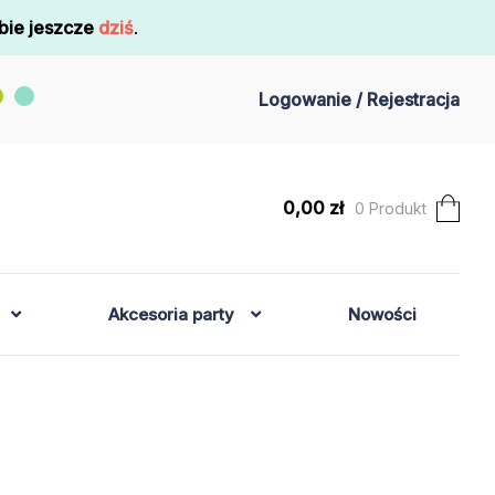
bie jeszcze
dziś
.
Logowanie / Rejestracja
0,00
zł
0 Produkt
Akcesoria party
Nowości