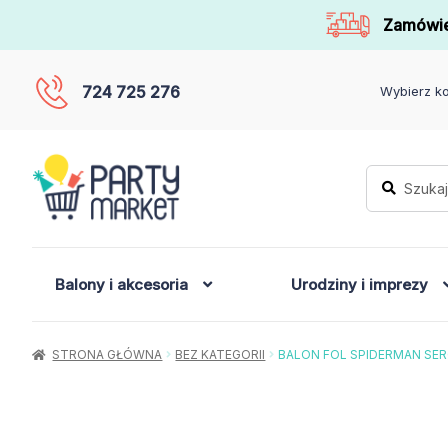
Zamówie
724 725 276
Wybierz ko
Szukaj:
Szukaj
Balony i akcesoria
Urodziny i imprezy
STRONA GŁÓWNA
BEZ KATEGORII
BALON FOL SPIDERMAN SER