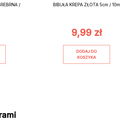
SREBRNA /
BIBUŁA KREPA ZŁOTA 5cm / 10m
9,99
zł
DODAJ DO
KOSZYKA
rami