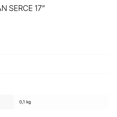
N SERCE 17”
0,1 kg