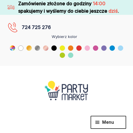
Zamówienie złożone do godziny
14:00
spakujemy i wyślemy do ciebie jeszcze
dziś
.
724 725 276
Wybierz kolor
Menu