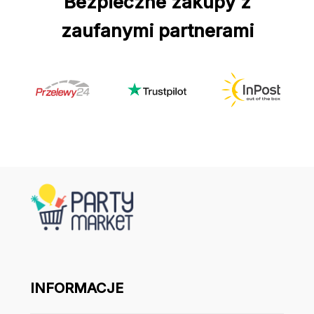
Bezpieczne zakupy z
zaufanymi partnerami
INFORMACJE