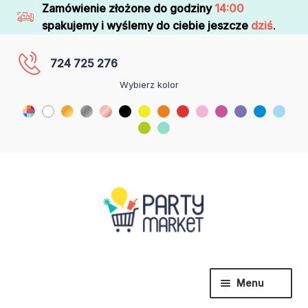
Zamówienie złożone do godziny
14:00
spakujemy i wyślemy do ciebie jeszcze
dziś
.
724 725 276
Wybierz kolor
Menu