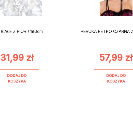
BIAŁE Z PIÓR / 180cm
PERUKA RETRO CZARNA 
31,99
zł
57,99
zł
DODAJ DO
DODAJ DO
KOSZYKA
KOSZYKA