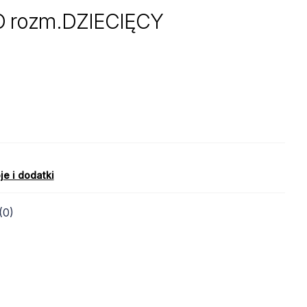
 rozm.DZIECIĘCY
je i dodatki
(0)