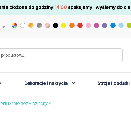
nie złożone do godziny
14:00
spakujemy i wyślemy do cie
lor
Dekoracje i nakrycia
Stroje i dodatki
PER MARIO ROZM.DZIECIĘCY