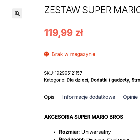
ZESTAW SUPER MARIO
119,99
zł
Brak w magazynie
SKU:
192995121157
Kategorie:
Dla dzieci
,
Dodatki i gadżety
,
Stro
Opis
Informacje dodatkowe
Opinie 
AKCESORIA SUPER MARIO BROS
Rozmiar:
Uniwersalny
Producent:
Disguise Costumes