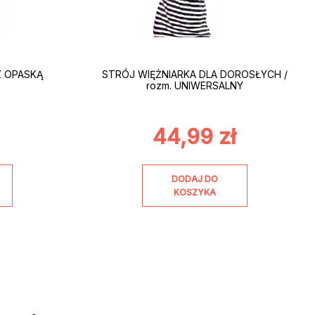
Z OPASKĄ
STRÓJ WIĘŻNIARKA DLA DOROSŁYCH /
rozm. UNIWERSALNY
44,99
zł
DODAJ DO
KOSZYKA