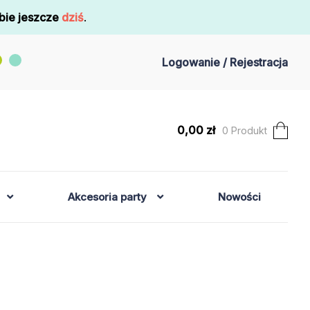
bie jeszcze
dziś
.
Logowanie / Rejestracja
0,00
zł
0 Produkt
Akcesoria party
Nowości