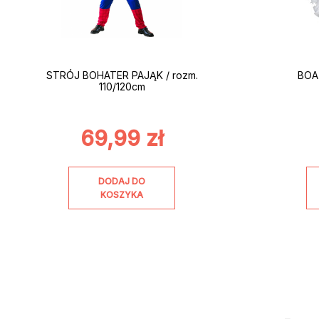
STRÓJ BOHATER PAJĄK / rozm.
BOA 
110/120cm
69,99
zł
DODAJ DO
KOSZYKA