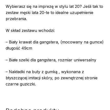
Wybierasz się na imprezę w stylu lat 20? Jeśli tak to
zestaw męski lata 20-te to idealne uzupełnienie
przebrania.
W skład zestawu wchodzi:
– Biały krawat dla gangstera, (mocowany na gumce)
długość 49cm
– Białe szelki dla gangstera, rozmiar uniwersalny
– Nakładki na buty z gumką , wykonana z
błyszczącej imitacji skóry, po zewnętrznej stronie
czarne guziczki.