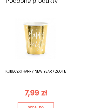
Podobne produkty
KUBECZKI HAPPY NEW YEAR / ZŁOTE
7,99
zł
DODAJ DO