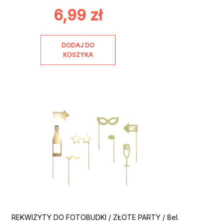
6,99
zł
DODAJ DO
KOSZYKA
REKWIZYTY DO FOTOBUDKI / ZŁOTE PARTY / 8el.