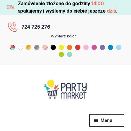
Zamówienie złożone do godziny
14:00
spakujemy i wyślemy do ciebie jeszcze
dziś
.
724 725 276
Wybierz kolor
Menu