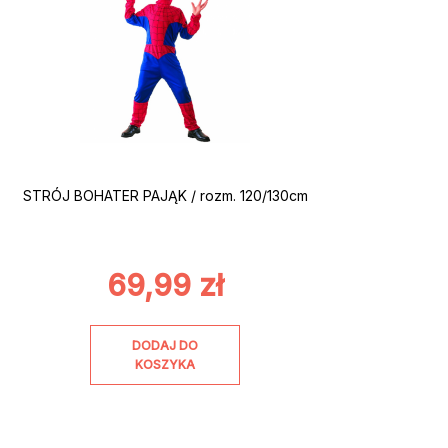
STRÓJ BOHATER PAJĄK / rozm. 120/130cm
69,99
zł
DODAJ DO
KOSZYKA