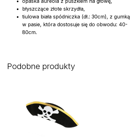
opaska aureola z puszkiem na głowę,
błyszczące złote skrzydła,
tiulowa biała spódniczka (dł.: 30cm), z gumką
w pasie, która dostosuje się do obwodu: 40-
80cm.
Podobne produkty