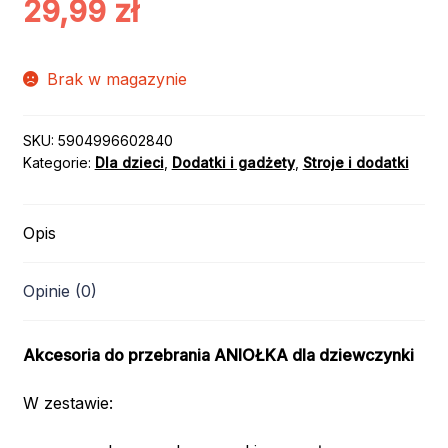
29,99
zł
Brak w magazynie
SKU:
5904996602840
Kategorie:
Dla dzieci
,
Dodatki i gadżety
,
Stroje i dodatki
Opis
Opinie (0)
Akcesoria do przebrania ANIOŁKA dla dziewczynki
W zestawie: