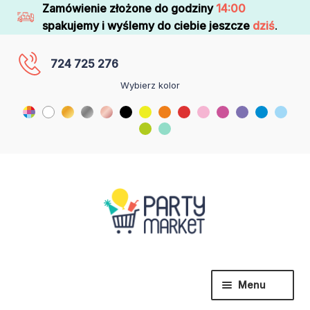
Zamówienie złożone do godziny
14:00
spakujemy i wyślemy do ciebie jeszcze
dziś
.
724 725 276
Wybierz kolor
Menu