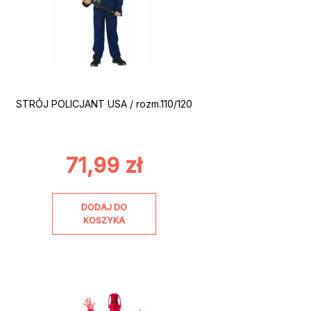
STRÓJ POLICJANT USA / rozm.110/120
71,99
zł
DODAJ DO
KOSZYKA